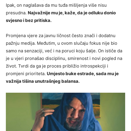
Ipak, on naglašava da mu tuđa mišljenja više nisu
presudna.
Najvažnije mu je, kaže, da je odluku donio
svjesno i bez pritiska.
Promjena vjere za javnu ličnost često znači i dodatnu
pažnju medija. Međutim, u ovom slučaju fokus nije bio
samo na senzaciji, već i na poruci koju šalje. On ističe da
je u vjeri pronašao disciplinu, smirenost i novi pogled na
život. Tvrdi da ga je proces približio introspekciji i
promjeni prioriteta.
Umjesto buke estrade, sada mu je
važnija tišina unutrašnjeg balansa.