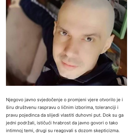
Njegovo javno svjedočenje o promjeni vjere otvorilo je i
širu društvenu raspravu o ličnim izborima, toleranciji i
pravu pojedinca da slijedi vlastiti duhovni put. Dok su ga
jedni podržali, ističući hrabrost da javno govori o tako
intimnoj temi, drugi su reagovali s dozom skepticizma.