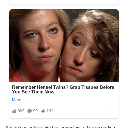
Put do ove odluke nije bio jednostavan. Tokom godina