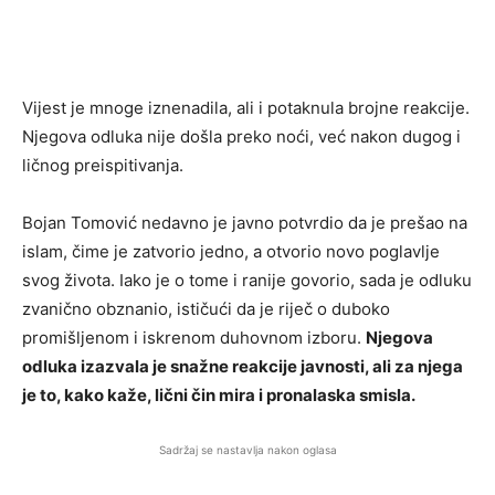
Vijest je mnoge iznenadila, ali i potaknula brojne reakcije.
Njegova odluka nije došla preko noći, već nakon dugog i
ličnog preispitivanja.
Bojan Tomović
nedavno je javno potvrdio da je prešao na
islam, čime je zatvorio jedno, a otvorio novo poglavlje
svog života. Iako je o tome i ranije govorio, sada je odluku
zvanično obznanio, ističući da je riječ o duboko
promišljenom i iskrenom duhovnom izboru.
Njegova
odluka izazvala je snažne reakcije javnosti, ali za njega
je to, kako kaže, lični čin mira i pronalaska smisla.
Sadržaj se nastavlja nakon oglasa