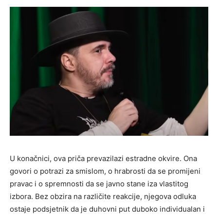
U konačnici, ova priča prevazilazi estradne okvire. Ona
govori o potrazi za smislom, o hrabrosti da se promijeni
pravac i o spremnosti da se javno stane iza vlastitog
izbora. Bez obzira na različite reakcije, njegova odluka
ostaje podsjetnik da je duhovni put duboko individualan i