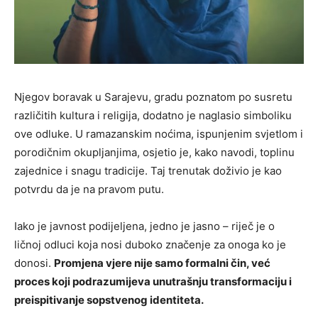
Njegov boravak u Sarajevu, gradu poznatom po susretu
različitih kultura i religija, dodatno je naglasio simboliku
ove odluke. U ramazanskim noćima, ispunjenim svjetlom i
porodičnim okupljanjima, osjetio je, kako navodi, toplinu
zajednice i snagu tradicije. Taj trenutak doživio je kao
potvrdu da je na pravom putu.
Iako je javnost podijeljena, jedno je jasno – riječ je o
ličnoj odluci koja nosi duboko značenje za onoga ko je
donosi.
Promjena vjere nije samo formalni čin, već
proces koji podrazumijeva unutrašnju transformaciju i
preispitivanje sopstvenog identiteta.