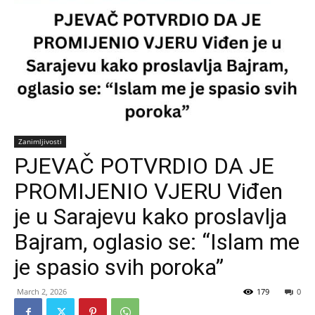
Zanimljivosti
PJEVAČ POTVRDIO DA JE
PROMIJENIO VJERU Viđen
je u Sarajevu kako proslavlja
Bajram, oglasio se: “Islam me
je spasio svih poroka”
March 2, 2026
179
0