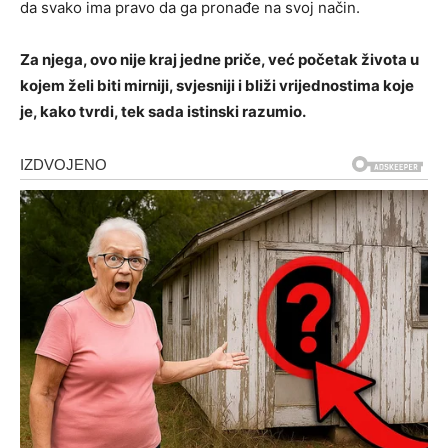
da svako ima pravo da ga pronađe na svoj način.
Za njega, ovo nije kraj jedne priče, već početak života u
kojem želi biti mirniji, svjesniji i bliži vrijednostima koje
je, kako tvrdi, tek sada istinski razumio.