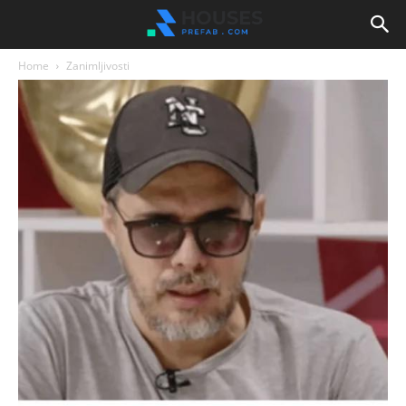
Home
Zanimljivosti