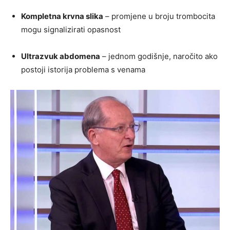
Kompletna krvna slika
– promjene u broju trombocita
mogu signalizirati opasnost
Ultrazvuk abdomena
– jednom godišnje, naročito ako
postoji istorija problema s venama