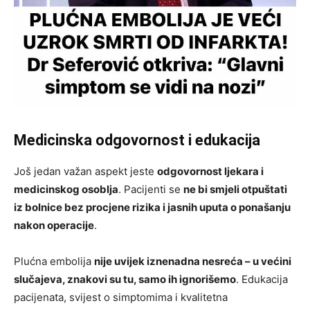
Medicinska odgovornost i edukacija
Još jedan važan aspekt jeste
odgovornost ljekara i
medicinskog osoblja
. Pacijenti se
ne bi smjeli otpuštati
iz bolnice bez procjene rizika i jasnih uputa o ponašanju
nakon operacije
.
Plućna embolija
nije uvijek iznenadna nesreća – u većini
slučajeva, znakovi su tu, samo ih ignorišemo
. Edukacija
pacijenata, svijest o simptomima i kvalitetna