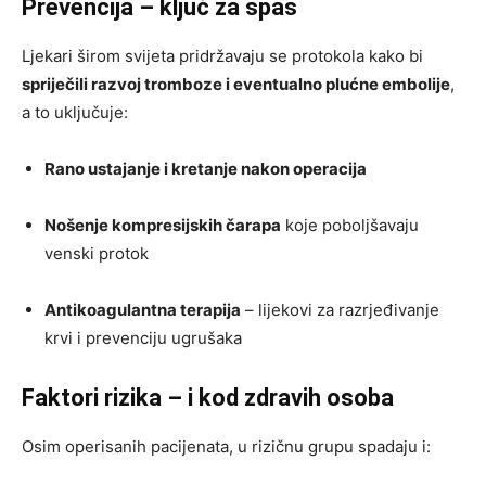
Prevencija – ključ za spas
Ljekari širom svijeta pridržavaju se protokola kako bi
spriječili razvoj tromboze i eventualno plućne embolije
,
a to uključuje:
Rano ustajanje i kretanje nakon operacija
Nošenje kompresijskih čarapa
koje poboljšavaju
venski protok
Antikoagulantna terapija
– lijekovi za razrjeđivanje
krvi i prevenciju ugrušaka
Faktori rizika – i kod zdravih osoba
Osim operisanih pacijenata, u rizičnu grupu spadaju i: