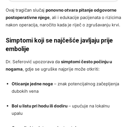
Ovaj tragičan slučaj
ponovno otvara pitanje odgovorne
postoperativne njege
, ali i edukacije pacijenata o rizicima
nakon operacija, naročito kada je riječ o zgrušavanju krvi.
Simptomi koji se najčešće javljaju prije
embolije
Dr. Seferović upozorava da
simptomi često počinju u
nogama
, gdje se ugruške najprije može otkriti:
Oticanje jedne noge
– znak potencijalnog začepljenja
dubokih vena
Bol u listu pri hodu ili dodiru
– upućuje na lokalnu
upalu