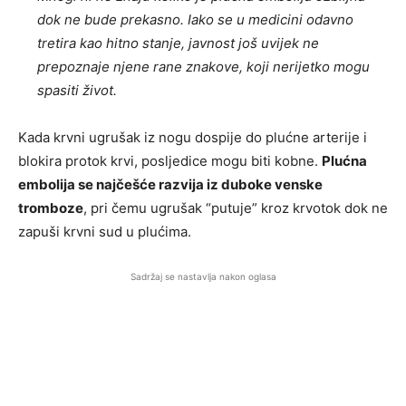
dok ne bude prekasno. Iako se u medicini odavno
tretira kao hitno stanje, javnost još uvijek ne
prepoznaje njene rane znakove, koji nerijetko mogu
spasiti život.
Kada krvni ugrušak iz nogu dospije do plućne arterije i
blokira protok krvi, posljedice mogu biti kobne.
Plućna
embolija se najčešće razvija iz duboke venske
tromboze
, pri čemu ugrušak “putuje” kroz krvotok dok ne
zapuši krvni sud u plućima.
Sadržaj se nastavlja nakon oglasa