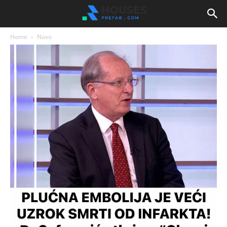
Home
Novo