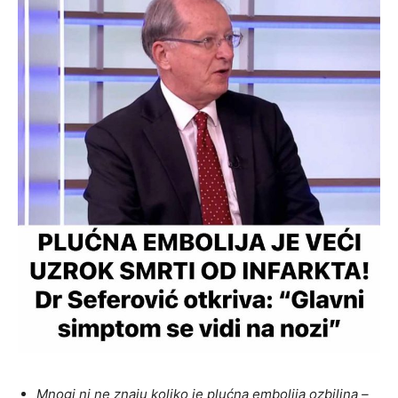
Mnogi ni ne znaju koliko je plućna embolija ozbiljna –