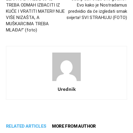
TREBA ODMAH IZBACITI IZ
Evo kako je Nostradamus
KUĆE I VRATITI MATERI! NIJE
predvidio da će izgledati smak
VIŠE NIZAŠTA, A
svijeta! SVI STRAHUJU (FOTO)
MUŠKARCIMA TREBA
MLAĐA!” (foto)
Urednik
RELATED ARTICLES
MORE FROM AUTHOR