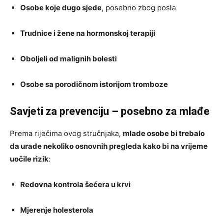
Osobe koje dugo sjede
, posebno zbog posla
Trudnice i žene na hormonskoj terapiji
Oboljeli od malignih bolesti
Osobe sa porodičnom istorijom tromboze
Savjeti za prevenciju – posebno za mlađe
Prema riječima ovog stručnjaka,
mlade osobe bi trebalo
da urade nekoliko osnovnih pregleda kako bi na vrijeme
uočile rizik
:
Redovna kontrola šećera u krvi
Mjerenje holesterola