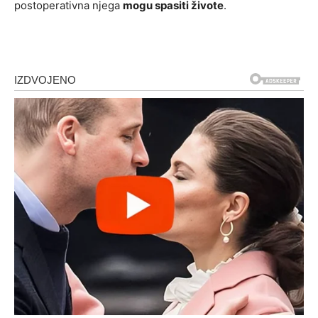
postoperativna njega
mogu spasiti živote
.