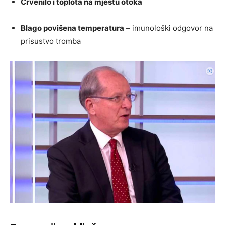
Crvenilo i toplota na mjestu otoka
Blago povišena temperatura
– imunološki odgovor na
prisustvo tromba