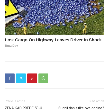
Previous article
Next article
ŽENA KAD PREĐE 50-U,
Sudnji dan stiže ove godine?