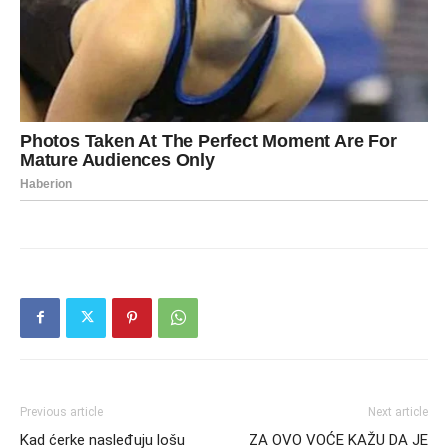
Previous article
Next article
Kad ćerke nasleđuju lošu
ZA OVO VOĆE KAŽU DA JE