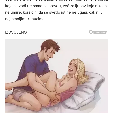
koja se vodi ne samo za pravdu, već za ljubav koja nikada
ne umire, koja čini da se svetlo istine ne ugasi, čak ni u
najtamnijim trenucima.