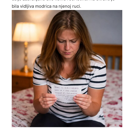
bila vidljiva modrica na njenoj ruci.