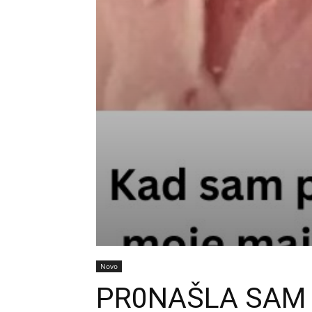
Novo
PR0NAŠLA SAM