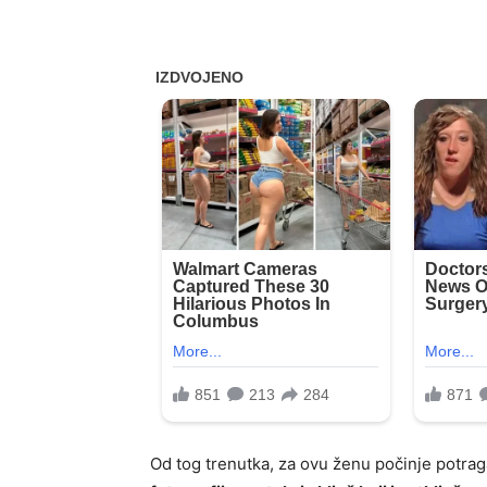
Od tog trenutka, za ovu ženu počinje potraga