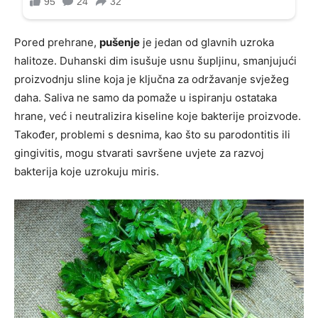
Pored prehrane,
pušenje
je jedan od glavnih uzroka
halitoze. Duhanski dim isušuje usnu šupljinu, smanjujući
proizvodnju sline koja je ključna za održavanje svježeg
daha. Saliva ne samo da pomaže u ispiranju ostataka
hrane, već i neutralizira kiseline koje bakterije proizvode.
Također, problemi s desnima, kao što su parodontitis ili
gingivitis, mogu stvarati savršene uvjete za razvoj
bakterija koje uzrokuju miris.