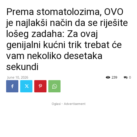
Prema stomatolozima, OVO
je najlakši način da se riješite
lošeg zadaha: Za ovaj
genijalni kućni trik trebat će
vam nekoliko desetaka
sekundi
June 10, 2026
239
0
Oglasi - Advertisement