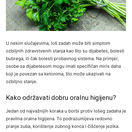
U nekim slučajevima, loš zadah može biti simptom
ozbiljnih zdravstvenih stanja kao što su dijabetes, bolesti
bubrega, ili čak bolesti probavnog sistema. Na primjer,
osobe sa dijabetesom mogu imati specifičan miris daha
koji je povezan sa ketonima, što može ukazivati na
ozbiljno stanje.
Kako održavati dobru oralnu higijenu?
Jedan od najvažnijih koraka u borbi protiv lošeg zadaha je
pravilna oralna higijena. To podrazumijeva redovno
pranje zuba, korištenje zubnog konca i čišćenje jezika.