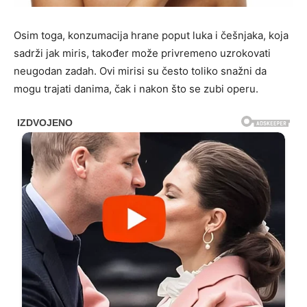
Osim toga, konzumacija hrane poput luka i češnjaka, koja
sadrži jak miris, također može privremeno uzrokovati
neugodan zadah. Ovi mirisi su često toliko snažni da
mogu trajati danima, čak i nakon što se zubi operu.