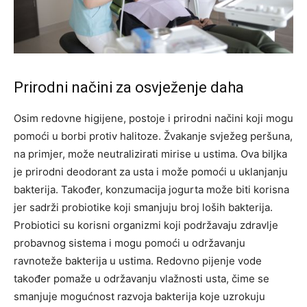
Prirodni načini za osvježenje daha
Osim redovne higijene, postoje i prirodni načini koji mogu
pomoći u borbi protiv halitoze. Žvakanje svježeg peršuna,
na primjer, može neutralizirati mirise u ustima. Ova biljka
je prirodni deodorant za usta i može pomoći u uklanjanju
bakterija.
Također, konzumacija jogurta može biti korisna
jer sadrži probiotike koji smanjuju broj loših bakterija.
Probiotici su korisni organizmi koji podržavaju zdravlje
probavnog sistema i mogu pomoći u održavanju
ravnoteže bakterija u ustima.
Redovno pijenje vode
također pomaže u održavanju vlažnosti usta, čime se
smanjuje mogućnost razvoja bakterija koje uzrokuju