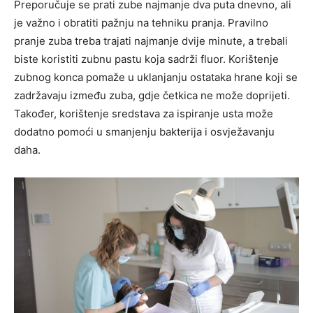
Preporučuje se prati zube najmanje dva puta dnevno, ali
je važno i obratiti pažnju na tehniku pranja. Pravilno
pranje zuba treba trajati najmanje dvije minute, a trebali
biste koristiti zubnu pastu koja sadrži fluor. Korištenje
zubnog konca pomaže u uklanjanju ostataka hrane koji se
zadržavaju između zuba, gdje četkica ne može doprijeti.
Također, korištenje sredstava za ispiranje usta može
dodatno pomoći u smanjenju bakterija i osvježavanju
daha.