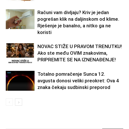
Računi vam divljaju? Kriv je jedan
pogrešan klik na daljinskom od klime.
Rješenje je banalno, a nitko ga ne
koristi
NOVAC STIŽE U PRAVOM TRENUTKU!
Ako ste među OVIM znakovima,
PRIPREMITE SE NA IZNENAĐENJE!
Totalno pomračenje Sunca 12.
avgusta donosi veliki preokret: Ova 4
znaka čekaju sudbinski preporod