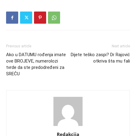
Previous article
Next article
Ako u DATUMU rođenja imate
Dijete teško zaspi? Dr Rajović
ove BROJEVE, numerolozi
otkriva šta mu fali
tvrde da ste predodređeni za
SREĆU
Redakcija