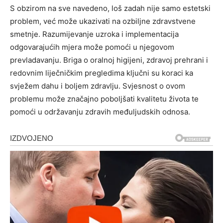
S obzirom na sve navedeno, loš zadah nije samo estetski
problem, već može ukazivati na ozbiljne zdravstvene
smetnje. Razumijevanje uzroka i implementacija
odgovarajućih mjera može pomoći u njegovom
prevladavanju. Briga o oralnoj higijeni, zdravoj prehrani i
redovnim liječničkim pregledima ključni su koraci ka
svježem dahu i boljem zdravlju. Svjesnost o ovom
problemu može značajno poboljšati kvalitetu života te
pomoći u održavanju zdravih međuljudskih odnosa.