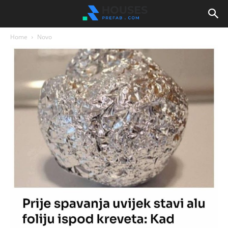
Home
Novo