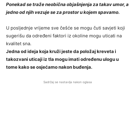
Ponekad se traže neobična objašnjenja za takav umor, a
jedno od njih vezuje se za prostor u kojem spavamo.
U posljednje vrijeme sve češće se mogu čuti savjeti koji
sugerišu da određeni faktori iz okoline mogu uticati na
kvalitet sna.
Jedna od ideja koja kruži jeste da položaj kreveta i
takozvani uticaji iz tla mogu imati određenu ulogu u
tome kako se osjećamo nakon buđenja.
Sadržaj se nastavlja nakon oglasa