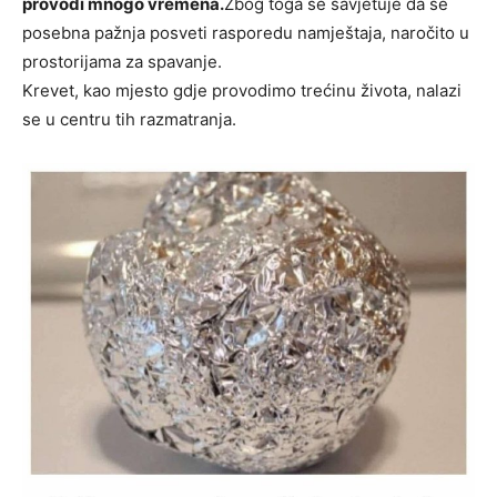
provodi mnogo vremena.
Zbog toga se savjetuje da se
posebna pažnja posveti rasporedu namještaja, naročito u
prostorijama za spavanje.
Krevet, kao mjesto gdje provodimo trećinu života, nalazi
se u centru tih razmatranja.