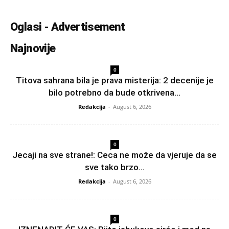
Oglasi - Advertisement
Najnovije
0
Titova sahrana bila je prava misterija: 2 decenije je
bilo potrebno da bude otkrivena...
Redakcija
-
August 6, 2026
0
Jecaji na sve strane!: Ceca ne može da vjeruje da se
sve tako brzo...
Redakcija
-
August 6, 2026
0