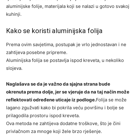
aluminijske folije, materijala koji se nalazi u gotovo svakoj
kuhinji.
Kako se koristi aluminijska folija
Prema ovim savjetima, postupak je vrlo jednostavan i ne
zahtijeva posebne pripreme.
Aluminijska folija se postavlja ispod kreveta, u nekoliko
slojeva.
Naglašava se da je važno da sjajna strana bude
okrenuta prema dolje, jer se vjeruje da na taj način može
reflektovati određene uticaje iz podloge.
Folija se može
lagano zgužvati kako bi pokrila veću površinu i bolje se
prilagodila prostoru ispod kreveta.
Ova metoda ne zahtijeva dodatne troškove, što je čini
privlačnom za mnoge koji žele brzo rješenje.