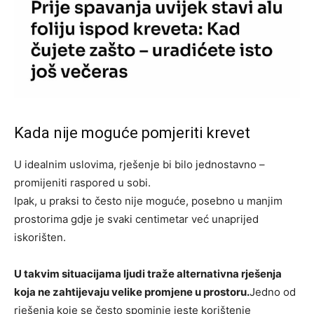
Kada nije moguće pomjeriti krevet
U idealnim uslovima, rješenje bi bilo jednostavno –
promijeniti raspored u sobi.
Ipak, u praksi to često nije moguće, posebno u manjim
prostorima gdje je svaki centimetar već unaprijed
iskorišten.
U takvim situacijama ljudi traže alternativna rješenja
koja ne zahtijevaju velike promjene u prostoru.
Jedno od
rješenja koje se često spominje jeste korištenje