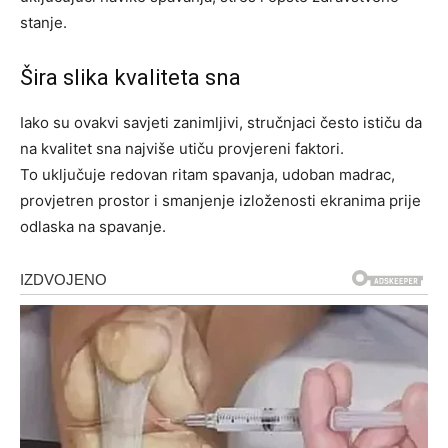
stanje.
Šira slika kvaliteta sna
Iako su ovakvi savjeti zanimljivi, stručnjaci često ističu da
na kvalitet sna najviše utiču provjereni faktori.
To uključuje redovan ritam spavanja, udoban madrac,
provjetren prostor i smanjenje izloženosti ekranima prije
odlaska na spavanje.