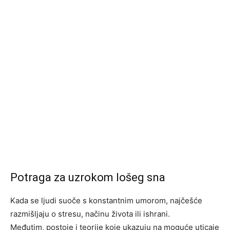
Potraga za uzrokom lošeg sna
Kada se ljudi suoče s konstantnim umorom, najčešće
razmišljaju o stresu, načinu života ili ishrani.
Međutim, postoje i teorije koje ukazuju na moguće uticaje