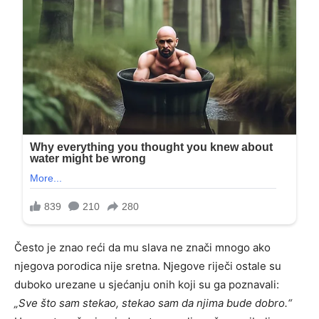
Često je znao reći da mu slava ne znači mnogo ako
njegova porodica nije sretna. Njegove riječi ostale su
duboko urezane u sjećanju onih koji su ga poznavali:
„Sve što sam stekao, stekao sam da njima bude dobro.“