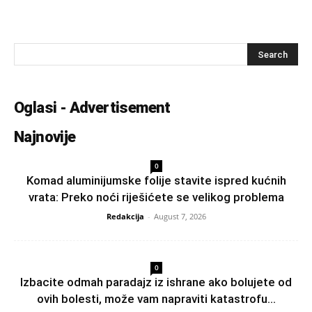
Oglasi - Advertisement
Najnovije
0
Komad aluminijumske folije stavite ispred kućnih
vrata: Preko noći riješićete se velikog problema
Redakcija
-
August 7, 2026
0
Izbacite odmah paradajz iz ishrane ako bolujete od
ovih bolesti, može vam napraviti katastrofu...