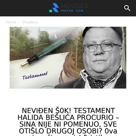
Home
Showbizz