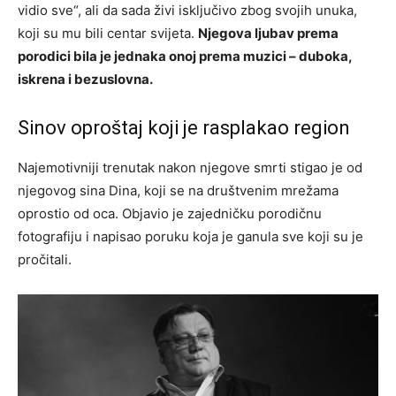
vidio sve“, ali da sada živi isključivo zbog svojih unuka,
koji su mu bili centar svijeta.
Njegova ljubav prema
porodici bila je jednaka onoj prema muzici – duboka,
iskrena i bezuslovna.
Sinov oproštaj koji je rasplakao region
Najemotivniji trenutak nakon njegove smrti stigao je od
njegovog sina Dina, koji se na društvenim mrežama
oprostio od oca. Objavio je zajedničku porodičnu
fotografiju i napisao poruku koja je ganula sve koji su je
pročitali.