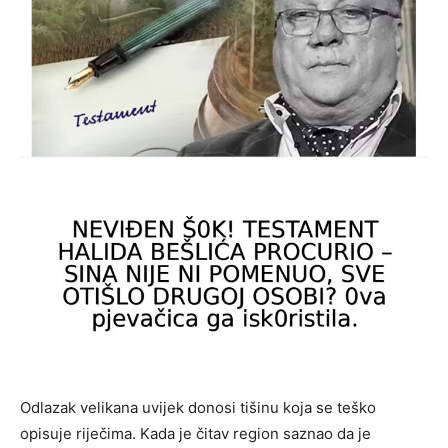
Odlazak velikana uvijek donosi tišinu koja se teško
opisuje riječima. Kada je čitav region saznao da je