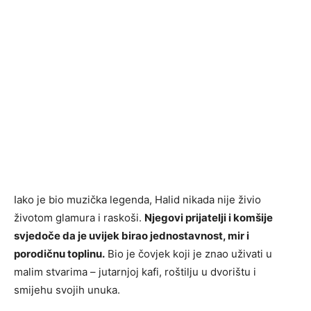
Iako je bio muzička legenda, Halid nikada nije živio
životom glamura i raskoši.
Njegovi prijatelji i komšije
svjedoče da je uvijek birao jednostavnost, mir i
porodičnu toplinu.
Bio je čovjek koji je znao uživati u
malim stvarima – jutarnjoj kafi, roštilju u dvorištu i
smijehu svojih unuka.