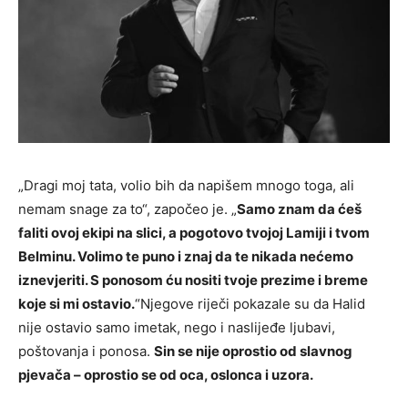
„Dragi moj tata, volio bih da napišem mnogo toga, ali
nemam snage za to“, započeo je. „
Samo znam da ćeš
faliti ovoj ekipi na slici, a pogotovo tvojoj Lamiji i tvom
Belminu. Volimo te puno i znaj da te nikada nećemo
iznevjeriti. S ponosom ću nositi tvoje prezime i breme
koje si mi ostavio.
“Njegove riječi pokazale su da Halid
nije ostavio samo imetak, nego i naslijeđe ljubavi,
poštovanja i ponosa.
Sin se nije oprostio od slavnog
pjevača – oprostio se od oca, oslonca i uzora.