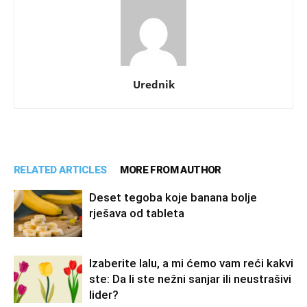
Urednik
RELATED ARTICLES
MORE FROM AUTHOR
Deset tegoba koje banana bolje
rješava od tableta
Izaberite lalu, a mi ćemo vam reći kakvi
ste: Da li ste nežni sanjar ili neustrašivi
lider?