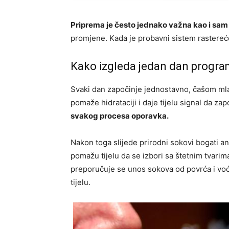
Priprema je često jednako važna kao i sam
promjene. Kada je probavni sistem rasterećen
Kako izgleda jedan dan progr
Svaki dan započinje jednostavno, čašom ml
pomaže hidrataciji i daje tijelu signal da z
svakog procesa oporavka.
Nakon toga slijede prirodni sokovi bogati a
pomažu tijelu da se izbori sa štetnim tvari
preporučuje se unos sokova od povrća i voć
tijelu.