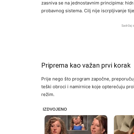
zasniva se na jednostavnim principima: hidra
probavnog sistema. Cilj nije iscrpljivanje ti
Sadržaj 
Priprema kao važan prvi korak
Prije nego što program započne, preporučuj
teški obroci i namirnice koje opterećuju pro
režim.