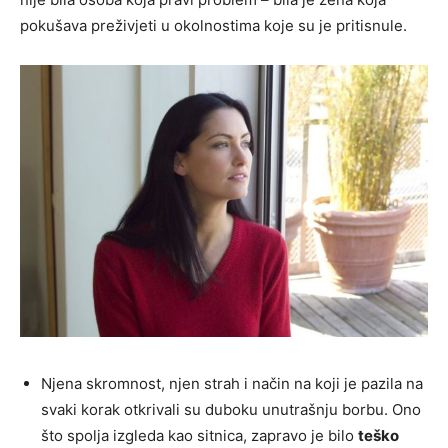
pokušava preživjeti u okolnostima koje su je pritisnule.
Njena skromnost, njen strah i način na koji je pazila na
svaki korak otkrivali su duboku unutrašnju borbu. Ono
što spolja izgleda kao sitnica, zapravo je bilo
teško