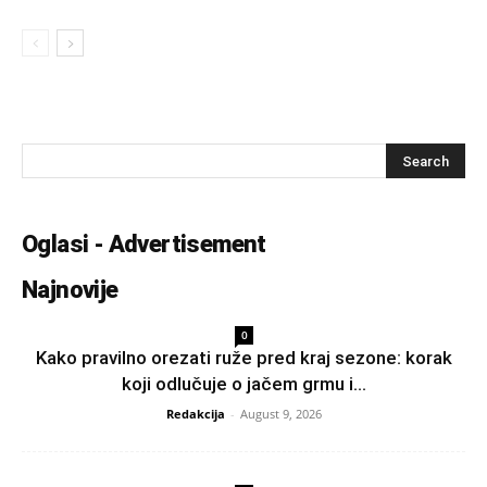
Oglasi - Advertisement
Najnovije
0
Kako pravilno orezati ruže pred kraj sezone: korak
koji odlučuje o jačem grmu i...
Redakcija
-
August 9, 2026