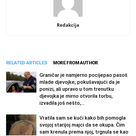
Redakcija
RELATED ARTICLES
MORE FROM AUTHOR
Graničar je namjerno pocijepao pasoš
mlade djevojke, pokušavajući da je
ponizi, ali upravo u tom trenutku
djevojka je mirno otvorila torbu,
izvadila još nešto,...
Vratila sam se kući kako bih pomogla
svojoj starijoj majci da se okupa. Čim
sam krenula prema njoj, trgnula se kao