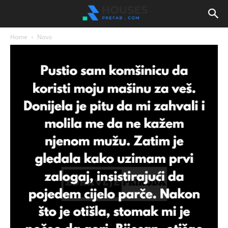
Home
Novo