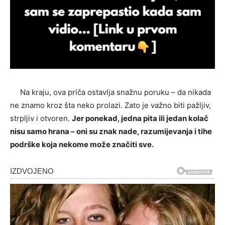
Na kraju, ova priča ostavlja snažnu poruku – da nikada
ne znamo kroz šta neko prolazi. Zato je važno biti pažljiv,
strpljiv i otvoren.
Jer ponekad, jedna pita ili jedan kolač
nisu samo hrana – oni su znak nade, razumijevanja i tihe
podrške koja nekome može značiti sve.