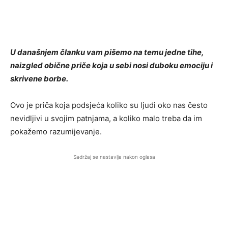
U današnjem članku vam pišemo na temu jedne tihe,
naizgled obične priče koja u sebi nosi duboku emociju i
skrivene borbe.
Ovo je priča koja podsjeća koliko su ljudi oko nas često
nevidljivi u svojim patnjama, a koliko malo treba da im
pokažemo razumijevanje.
Sadržaj se nastavlja nakon oglasa