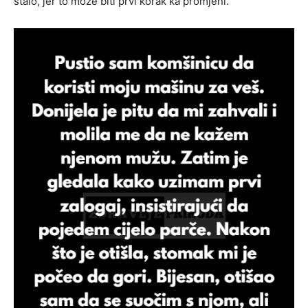
stalo, jer to može biti prvi korak ka promjeni.