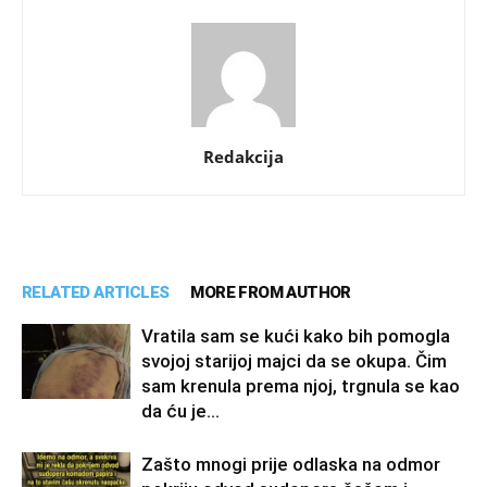
Redakcija
RELATED ARTICLES
MORE FROM AUTHOR
Vratila sam se kući kako bih pomogla
svojoj starijoj majci da se okupa. Čim
sam krenula prema njoj, trgnula se kao
da ću je...
Zašto mnogi prije odlaska na odmor