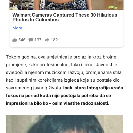
Tokom godina, ova umjetnica je prolazila kroz brojne
promjene, kako profesionalne, tako i lične. Javnost je
svjedočila njenom muzičkom razvoju, promjenama stila,
kao i suptilnim korekcijama izgleda koje su postale dio
savremenog javnog života.
Ipak, stara fotografija vraća
fokus na period kada nije postojala potreba da se
impresionira bilo ko – osim vlastite radoznalosti.