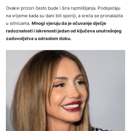
Ovakvi prizori često bude i šira razmišljanja. Podsjećaju
na vrijeme kada su dani bili sporiji, a sreća se pronalazila
u sitnicama.
Mnogi vjeruju da je očuvanje dječje
radoznalosti i iskrenosti jedan od ključeva unutrašnjeg
zadovoljstva u odraslom dobu.