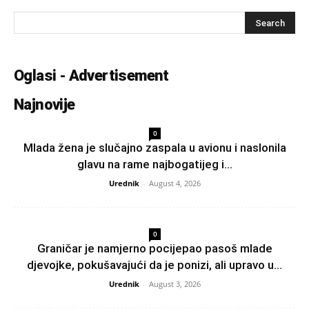
Oglasi - Advertisement
Najnovije
0
Mlada žena je slučajno zaspala u avionu i naslonila
glavu na rame najbogatijeg i...
Urednik
-
August 4, 2026
0
Graničar je namjerno pocijepao pasoš mlade
djevojke, pokušavajući da je ponizi, ali upravo u...
Urednik
-
August 3, 2026