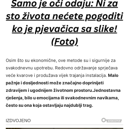
Osim što su ekonomične, ove metode su i sigurnije za
svakodnevnu upotrebu. Redovno održavanje sprječava
veće kvarove i produžava vijek trajanja instalacija.
Malo
pažnje i dosljednosti može značajno doprinijeti
zdravijem i ugodnijem životnom prostoru.
Jednostavna
rješenja, bilo u emocijama ili svakodnevnim navikama,
često su ona koja ostavljaju najdublji trag.