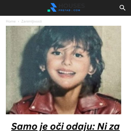
Home
Zanimljivosti