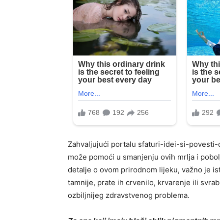
Zahvaljujući portalu sfaturi-idei-si-povesti-
može pomoći u smanjenju ovih mrlja i pobolj
detalje o ovom prirodnom lijeku, važno je i
tamnije, prate ih crvenilo, krvarenje ili svra
ozbiljnijeg zdravstvenog problema.