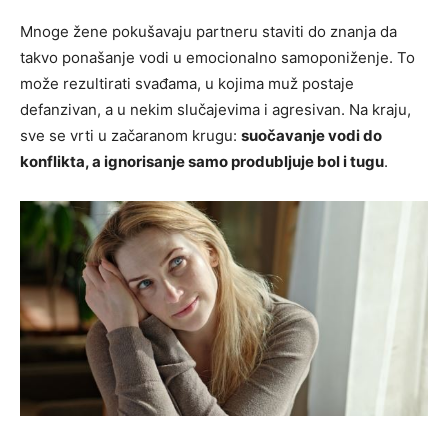
Mnoge žene pokušavaju partneru staviti do znanja da
takvo ponašanje vodi u emocionalno samoponiženje. To
može rezultirati svađama, u kojima muž postaje
defanzivan, a u nekim slučajevima i agresivan. Na kraju,
sve se vrti u začaranom krugu:
suočavanje vodi do
konflikta, a ignorisanje samo produbljuje bol i tugu
.