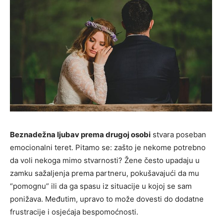
Beznadežna ljubav prema drugoj osobi
stvara poseban
emocionalni teret. Pitamo se: zašto je nekome potrebno
da voli nekoga mimo stvarnosti? Žene često upadaju u
zamku sažaljenja prema partneru, pokušavajući da mu
“pomognu” ili da ga spasu iz situacije u kojoj se sam
ponižava. Međutim, upravo to može dovesti do dodatne
frustracije i osjećaja bespomoćnosti.