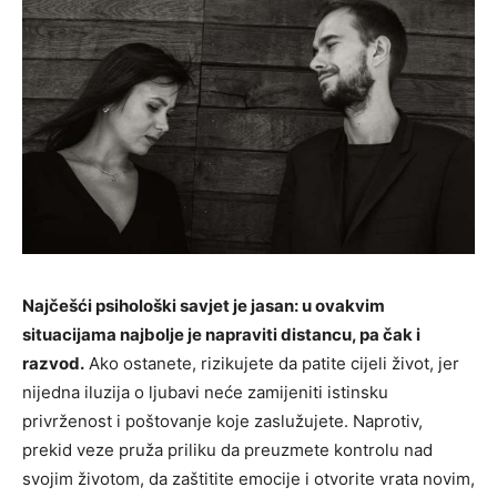
Najčešći psihološki savjet je jasan: u ovakvim
situacijama najbolje je napraviti distancu, pa čak i
razvod.
Ako ostanete, rizikujete da patite cijeli život, jer
nijedna iluzija o ljubavi neće zamijeniti istinsku
privrženost i poštovanje koje zaslužujete. Naprotiv,
prekid veze pruža priliku da preuzmete kontrolu nad
svojim životom, da zaštitite emocije i otvorite vrata novim,