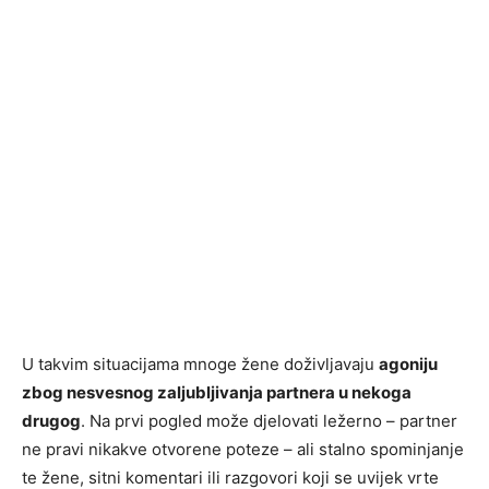
U takvim situacijama mnoge žene doživljavaju
agoniju
zbog nesvesnog zaljubljivanja partnera u nekoga
drugog
. Na prvi pogled može djelovati ležerno – partner
ne pravi nikakve otvorene poteze – ali stalno spominjanje
te žene, sitni komentari ili razgovori koji se uvijek vrte