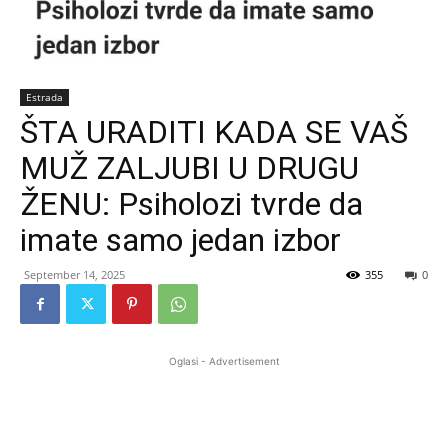
Estrada
ŠTA URADITI KADA SE VAŠ
MUŽ ZALJUBI U DRUGU
ŽENU: Psiholozi tvrde da
imate samo jedan izbor
September 14, 2025
355
0
Oglasi - Advertisement