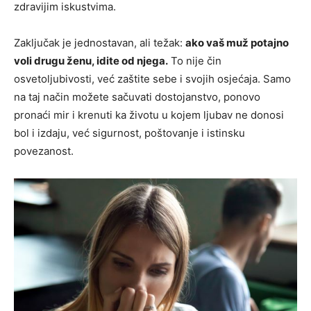
zdravijim iskustvima.
Zaključak je jednostavan, ali težak:
ako vaš muž potajno
voli drugu ženu, idite od njega.
To nije čin
osvetoljubivosti, već zaštite sebe i svojih osjećaja. Samo
na taj način možete sačuvati dostojanstvo, ponovo
pronaći mir i krenuti ka životu u kojem ljubav ne donosi
bol i izdaju, već sigurnost, poštovanje i istinsku
povezanost.