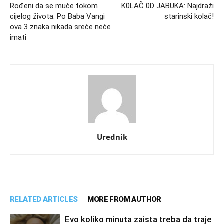
Rođeni da se muče tokom
K0LAČ 0D JABUKA: Najdraži
cijelog života: Po Baba Vangi
starinski kolač!
ova 3 znaka nikada sreće neće
imati
Urednik
RELATED ARTICLES
MORE FROM AUTHOR
Evo koliko minuta zaista treba da traje