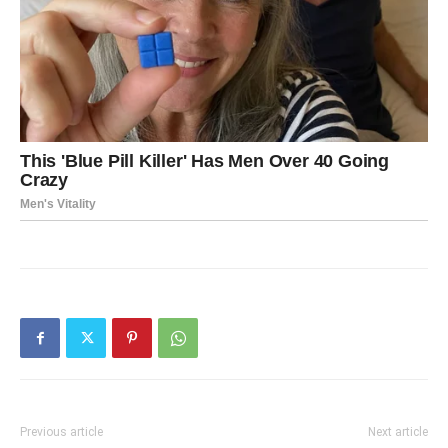
Previous article
Next article