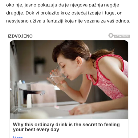
oko nje, jasno pokazuju da je njegova pažnja negdje
drugdje. Dok vi prolazite kroz osjećaj izdaje i tuge, on
nesvjesno uživa u fantaziji koja nije vezana za vaš odnos.