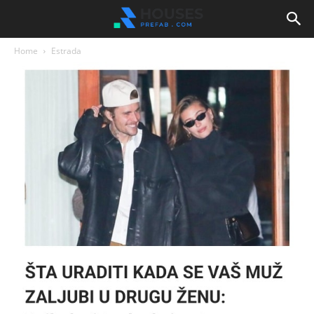
Home
Estrada