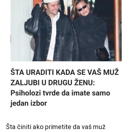
Šta činiti ako primetite da vaš muž