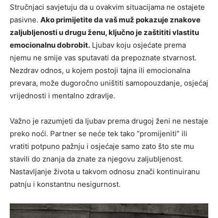
Stručnjaci savjetuju da u ovakvim situacijama ne ostajete
pasivne.
Ako primijetite da vaš muž pokazuje znakove
zaljubljenosti u drugu ženu, ključno je zaštititi vlastitu
emocionalnu dobrobit.
Ljubav koju osjećate prema
njemu ne smije vas sputavati da prepoznate stvarnost.
Nezdrav odnos, u kojem postoji tajna ili emocionalna
prevara, može dugoročno uništiti samopouzdanje, osjećaj
vrijednosti i mentalno zdravlje.
Važno je razumjeti da ljubav prema drugoj ženi ne nestaje
preko noći. Partner se neće tek tako “promijeniti” ili
vratiti potpuno pažnju i osjećaje samo zato što ste mu
stavili do znanja da znate za njegovu zaljubljenost.
Nastavljanje života u takvom odnosu znači kontinuiranu
patnju i konstantnu nesigurnost.