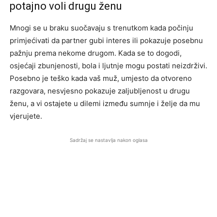
potajno voli drugu ženu
Mnogi se u braku suočavaju s trenutkom kada počinju
primjećivati da partner gubi interes ili pokazuje posebnu
pažnju prema nekome drugom. Kada se to dogodi,
osjećaji zbunjenosti, bola i ljutnje mogu postati neizdrživi.
Posebno je teško kada vaš muž, umjesto da otvoreno
razgovara, nesvjesno pokazuje zaljubljenost u drugu
ženu, a vi ostajete u dilemi između sumnje i želje da mu
vjerujete.
Sadržaj se nastavlja nakon oglasa