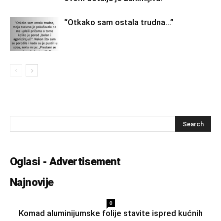
“Otkako sam ostala trudna…”
Oglasi - Advertisement
Najnovije
0
Komad aluminijumske folije stavite ispred kućnih