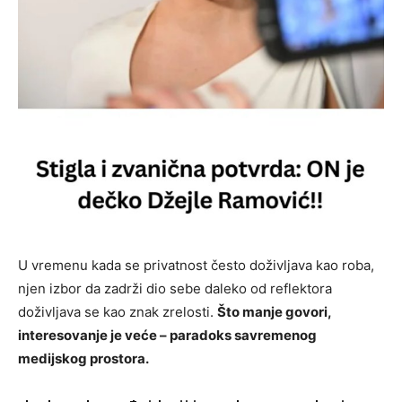
U vremenu kada se privatnost često doživljava kao roba,
njen izbor da zadrži dio sebe daleko od reflektora
doživljava se kao znak zrelosti.
Što manje govori,
interesovanje je veće – paradoks savremenog
medijskog prostora.