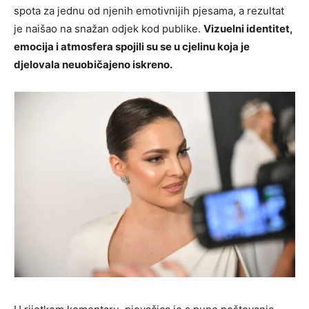
spota za jednu od njenih emotivnijih pjesama, a rezultat
je naišao na snažan odjek kod publike.
Vizuelni identitet,
emocija i atmosfera spojili su se u cjelinu koja je
djelovala neuobičajeno iskreno.