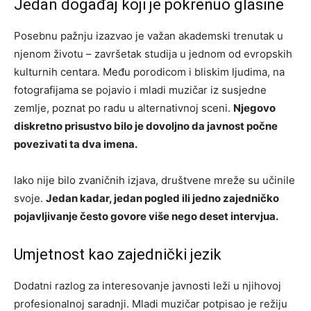
Jedan događaj koji je pokrenuo glasine
Posebnu pažnju izazvao je važan akademski trenutak u
njenom životu – završetak studija u jednom od evropskih
kulturnih centara. Među porodicom i bliskim ljudima, na
fotografijama se pojavio i mladi muzičar iz susjedne
zemlje, poznat po radu u alternativnoj sceni.
Njegovo
diskretno prisustvo bilo je dovoljno da javnost počne
povezivati ta dva imena.
Iako nije bilo zvaničnih izjava, društvene mreže su učinile
svoje.
Jedan kadar, jedan pogled ili jedno zajedničko
pojavljivanje često govore više nego deset intervjua.
Umjetnost kao zajednički jezik
Dodatni razlog za interesovanje javnosti leži u njihovoj
profesionalnoj saradnji. Mladi muzičar potpisao je režiju