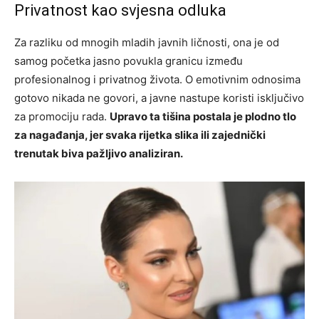
Privatnost kao svjesna odluka
Za razliku od mnogih mladih javnih ličnosti, ona je od
samog početka jasno povukla granicu između
profesionalnog i privatnog života. O emotivnim odnosima
gotovo nikada ne govori, a javne nastupe koristi isključivo
za promociju rada.
Upravo ta tišina postala je plodno tlo
za nagađanja, jer svaka rijetka slika ili zajednički
trenutak biva pažljivo analiziran.