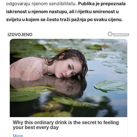
odgovaraju njenom senzibilitetu.
Publika je prepoznala
iskrenost u njenom nastupu, ali i rijetku smirenost u
svijetu u kojem se često traži pažnja po svaku cijenu.