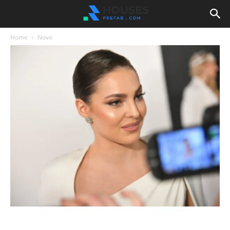
Home
Novo