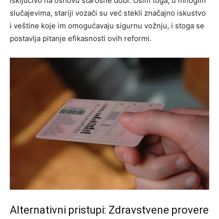
isključivo na osnovu starosne dobi. Osim toga, u mnogim
slučajevima, stariji vozači su već stekli značajno iskustvo
i veštine koje im omogućavaju sigurnu vožnju, i stoga se
postavlja pitanje efikasnosti ovih reformi.
Alternativni pristupi: Zdravstvene provere