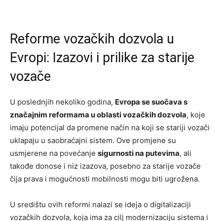
Reforme vozačkih dozvola u
Evropi: Izazovi i prilike za starije
vozače
U poslednjih nekoliko godina,
Evropa se suočava s
značajnim reformama u oblasti vozačkih dozvola
, koje
imaju potencijal da promene način na koji se stariji vozači
uklapaju u saobraćajni sistem. Ove promjene su
usmjerene na povećanje
sigurnosti na putevima
, ali
takođe donose i niz izazova, posebno za starije vozače
čija prava i mogućnosti mobilnosti mogu biti ugrožena.
U središtu ovih reformi nalazi se ideja o digitalizaciji
vozačkih dozvola, koja ima za cilj modernizaciju sistema i