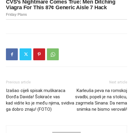
Previous article
Next article
Izašao cijeli spisak muškaraca
Karleuša peva na romskoj
Đorđa Davida! Šokiraće vas
svadbi, popeli je na stolicu,
kad vidite ko je među njima, svi
diva zagrmela Sinana: Da nema
ga dobro znaju! (FOTO)
snimka ne bismo verovali!