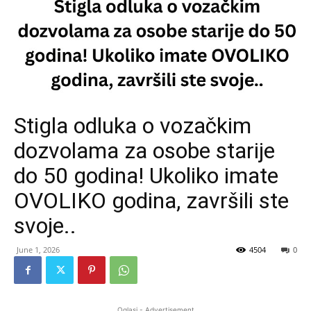
Stigla odluka o vozačkim
dozvolama za osobe starije
do 50 godina! Ukoliko imate
OVOLIKO godina, završili ste
svoje..
June 1, 2026
4504
0
Oglasi - Advertisement