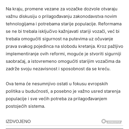
Na kraju, promene vezane za vozačke dozvole otvaraju
važnu diskusiju o prilagođavanju zakonodavstva novim
tehnologijama i potrebama starije populacije. Reformama
se ne bi trebala isključivo kažnjavati stariji vozači, već bi
trebala omogućiti sigurnost na putevima uz očuvanje
prava svakog pojedinca na slobodu kretanja. Kroz pažljivo
implementiranje ovih reformi, moguće je stvoriti sigurniji
saobraćaj, a istovremeno omogućiti starijim vozačima da
zadrže svoju nezavisnost i sposobnost da se kreću.
Ova tema će nesumnjivo ostati u fokusu evropskih
politika u budućnosti, a posebno je važno usred starenja
populacije i sve većih potreba za prilagođavanjem
postojećih sistema.