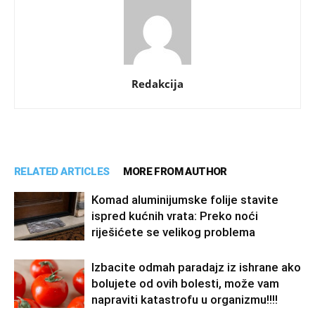
Redakcija
RELATED ARTICLES
MORE FROM AUTHOR
Komad aluminijumske folije stavite
ispred kućnih vrata: Preko noći
riješićete se velikog problema
Izbacite odmah paradajz iz ishrane ako
bolujete od ovih bolesti, može vam
napraviti katastrofu u organizmu!!!!