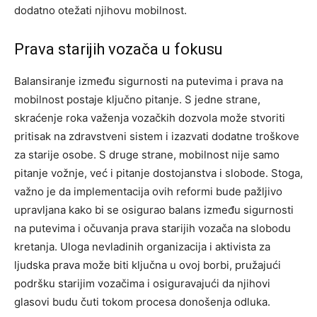
dodatno otežati njihovu mobilnost.
Prava starijih vozača u fokusu
Balansiranje između sigurnosti na putevima i prava na
mobilnost postaje ključno pitanje. S jedne strane,
skraćenje roka važenja vozačkih dozvola može stvoriti
pritisak na zdravstveni sistem i izazvati dodatne troškove
za starije osobe. S druge strane, mobilnost nije samo
pitanje vožnje, već i pitanje dostojanstva i slobode.
Stoga,
važno je da implementacija ovih reformi bude pažljivo
upravljana kako bi se osigurao balans između sigurnosti
na putevima i očuvanja prava starijih vozača na slobodu
kretanja.
Uloga nevladinih organizacija i aktivista za
ljudska prava može biti ključna u ovoj borbi, pružajući
podršku starijim vozačima i osiguravajući da njihovi
glasovi budu čuti tokom procesa donošenja odluka.