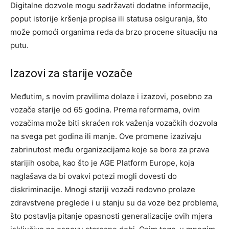
Digitalne dozvole mogu sadržavati dodatne informacije,
poput istorije kršenja propisa ili statusa osiguranja, što
može pomoći organima reda da brzo procene situaciju na
putu.
Izazovi za starije vozače
Međutim, s novim pravilima dolaze i izazovi, posebno za
vozače starije od 65 godina. Prema reformama, ovim
vozačima može biti skraćen rok važenja vozačkih dozvola
na svega pet godina ili manje. Ove promene izazivaju
zabrinutost među organizacijama koje se bore za prava
starijih osoba, kao što je AGE Platform Europe, koja
naglašava da bi ovakvi potezi mogli dovesti do
diskriminacije. Mnogi stariji vozači redovno prolaze
zdravstvene preglede i u stanju su da voze bez problema,
što postavlja pitanje opasnosti generalizacije ovih mjera