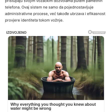
pristupaju svojim vozačkim dozvolama putem pametnih
telefona. Ovaj sistem ne samo da pojednostavljuje
administrativne procese, već takođe ubrzava i efikasnost
provjere identiteta tokom vožnje.