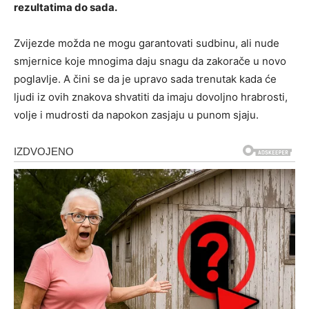
rezultatima do sada.
Zvijezde možda ne mogu garantovati sudbinu, ali nude
smjernice koje mnogima daju snagu da zakorače u novo
poglavlje. A čini se da je upravo sada trenutak kada će
ljudi iz ovih znakova shvatiti da imaju dovoljno hrabrosti,
volje i mudrosti da napokon zasjaju u punom sjaju.