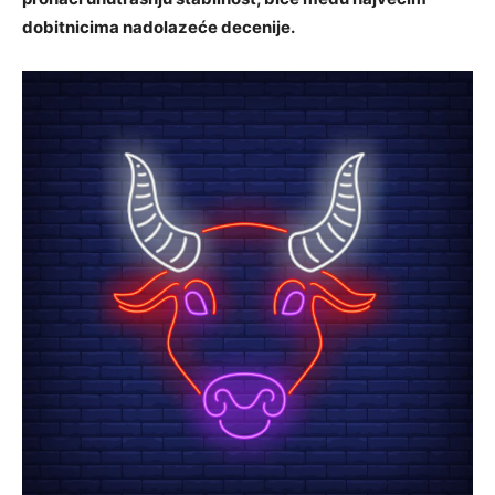
dobitnicima nadolazeće decenije.