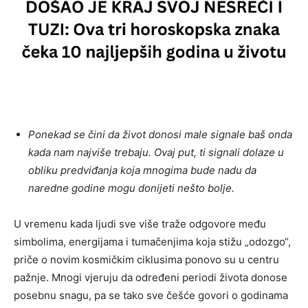
Ponekad se čini da život donosi male signale baš onda
kada nam najviše trebaju. Ovaj put, ti signali dolaze u
obliku predviđanja koja mnogima bude nadu da
naredne godine mogu donijeti nešto bolje.
U vremenu kada ljudi sve više traže odgovore među
simbolima, energijama i tumačenjima koja stižu „odozgo“,
priče o novim kosmičkim ciklusima ponovo su u centru
pažnje. Mnogi vjeruju da određeni periodi života donose
posebnu snagu, pa se tako sve češće govori o godinama