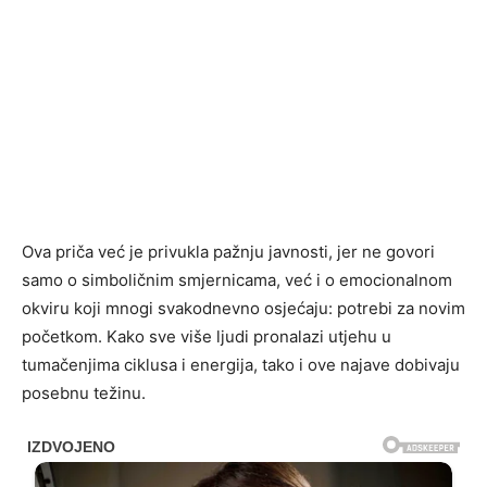
Ova priča već je privukla pažnju javnosti, jer ne govori
samo o simboličnim smjernicama, već i o emocionalnom
okviru koji mnogi svakodnevno osjećaju: potrebi za novim
početkom. Kako sve više ljudi pronalazi utjehu u
tumačenjima ciklusa i energija, tako i ove najave dobivaju
posebnu težinu.