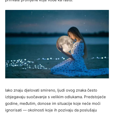
Iako znaju djelovati smireno, ljudi ovog znaka često
izbjegavaju suočavanje s velikim odlukama. Predstojeće
godine, međutim, donose im situacije koje neće moći
ignorisati — okolnosti koje ih pozivaju da poslušaju