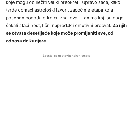
koje mogu obilježiti veliki preokreti. Upravo sada, kako
tvrde domaći astrološki izvori, započinje etapa koja
posebno pogoduje trojcu znakova — onima koji su dugo
čekali stabilnost, lični napredak i emotivni procvat.
Za njih
se otvara desetljeće koje može promijeniti sve, od
odnosa do karijere.
Sadržaj se nastavlja nakon oglasa