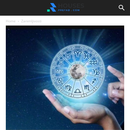
Home
Zanimljivosti