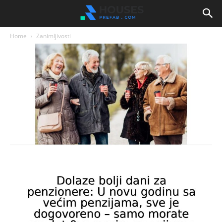
Home
Zanimljivosti