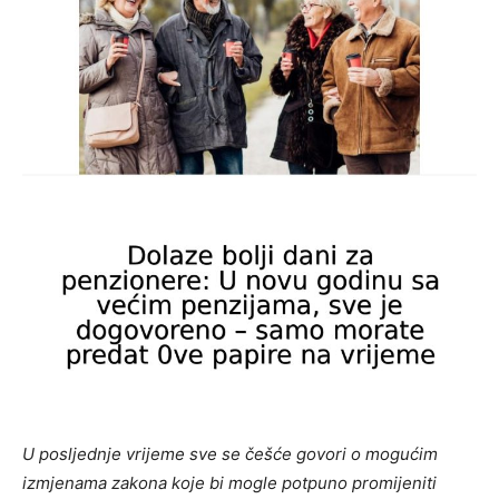
U posljednje vrijeme sve se češće govori o mogućim
izmjenama zakona koje bi mogle potpuno promijeniti