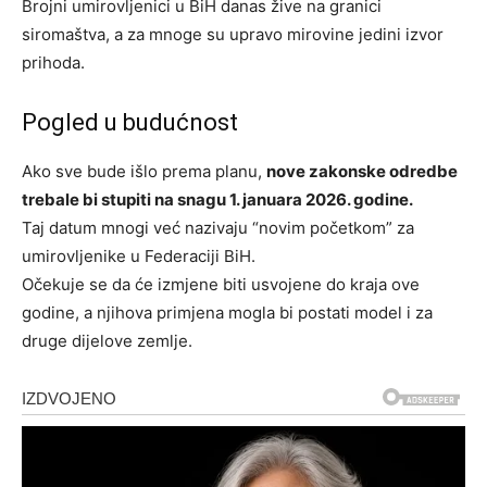
Brojni umirovljenici u BiH danas žive na granici
siromaštva, a za mnoge su upravo mirovine jedini izvor
prihoda.
Pogled u budućnost
Ako sve bude išlo prema planu,
nove zakonske odredbe
trebale bi stupiti na snagu 1. januara 2026. godine.
Taj datum mnogi već nazivaju “novim početkom” za
umirovljenike u Federaciji BiH.
Očekuje se da će izmjene biti usvojene do kraja ove
godine, a njihova primjena mogla bi postati model i za
druge dijelove zemlje.