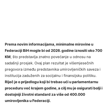
Prema novim informacijama, minimalne mirovine u
Federaciji BiH mogle bi od 2026. godine iznositi oko 700
KM
, što predstavlja znatno povećanje u odnosu na
sadašnji prosjek. Ovaj plan rezultat je višemjesečnih
pregovora između predstavnika umirovljeničkih saveza i
institucija zaduženih za socijalnu i finansijsku politiku.
Riječ je o prijedlogu koji bi trebao ući u parlamentarnu
proceduru već krajem godine, a cilj mu je osigurati bolji i
dostojniji životni standard za više od 400.000
umirovljenika u Federaciji.