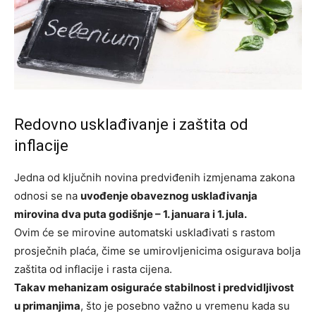
Redovno usklađivanje i zaštita od
inflacije
Jedna od ključnih novina predviđenih izmjenama zakona
odnosi se na
uvođenje obaveznog usklađivanja
mirovina dva puta godišnje – 1. januara i 1. jula.
Ovim će se mirovine automatski usklađivati s rastom
prosječnih plaća, čime se umirovljenicima osigurava bolja
zaštita od inflacije i rasta cijena.
Takav mehanizam osiguraće stabilnost i predvidljivost
u primanjima
, što je posebno važno u vremenu kada su