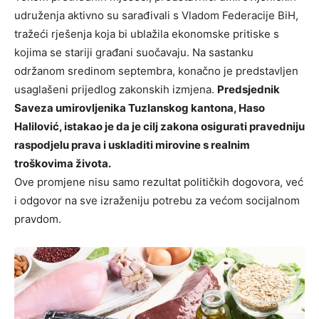
udruženja aktivno su sarađivali s Vladom Federacije BiH,
tražeći rješenja koja bi ublažila ekonomske pritiske s
kojima se stariji građani suočavaju. Na sastanku
održanom sredinom septembra, konačno je predstavljen
usaglašeni prijedlog zakonskih izmjena.
Predsjednik
Saveza umirovljenika Tuzlanskog kantona, Haso
Halilović, istakao je da je cilj zakona osigurati pravedniju
raspodjelu prava i uskladiti mirovine s realnim
troškovima života.
Ove promjene nisu samo rezultat političkih dogovora, već
i odgovor na sve izraženiju potrebu za većom socijalnom
pravdom.