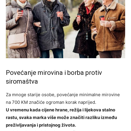
Povećanje mirovina i borba protiv
siromaštva
Za mnoge starije osobe, povećanje minimalne mirovine
na 700 KM značiće ogroman korak naprijed.
U vremenu kada cijene hrane, režija i lijekova stalno
rastu, svaka marka više može značiti razliku između
preživljavanja i pristojnog života.