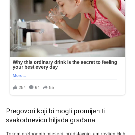
Pregovori koji bi mogli promijeniti
svakodnevicu hiljada građana
Tokom prethodnih mjeseci, predstavnici umirovljeničkih