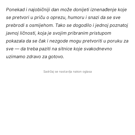
Ponekad i najobičniji dan može donijeti iznenađenje koje
se pretvori u priču o oprezu, humoru i snazi da se sve
prebrodi s osmijehom. Tako se dogodilo i jednoj poznatoj
javnoj ličnosti, koja je svojim pribranim pristupom
pokazala da se čak i nezgode mogu pretvoriti u poruku za
sve — da treba paziti na sitnice koje svakodnevno
uzimamo zdravo za gotovo.
Sadržaj se nastavlja nakon oglasa