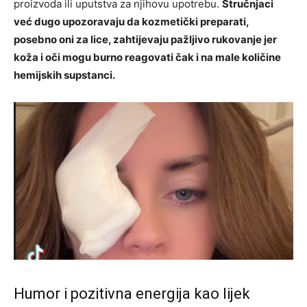
proizvoda ili uputstva za njihovu upotrebu.
Stručnjaci
već dugo upozoravaju da kozmetički preparati,
posebno oni za lice, zahtijevaju pažljivo rukovanje jer
koža i oči mogu burno reagovati čak i na male količine
hemijskih supstanci.
Humor i pozitivna energija kao lijek