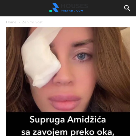
Home
Zanimljivosti