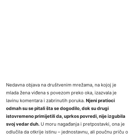
Nedavna objava na društvenim mrežama, na kojoj je
mlada žena viđena s povezom preko oka, izazvala je
lavinu komentara i zabrinutih poruka.
Njeni pratioci
odmah su se pitali šta se dogodilo, dok su drugi
istovremeno primijetili da, uprkos povredi, nije izgubila
svoj vedar duh.
U moru nagađanja i pretpostavki, ona je
odlučila da otkrije istinu – jednostavnu, ali poučnu priču o