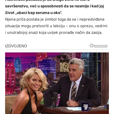
savršenstvu, već u sposobnosti da se nasmije i kad joj
život „ubaci kap seruma u oko“.
Njena priča postala je simbol toga da se i nepredviđene
situacije mogu pretvoriti u lekciju – onu o oprezu, vedrini
i unutrašnjoj snazi koja uvijek pronađe način da zasija.