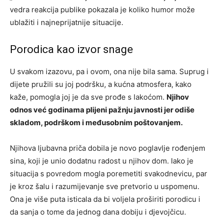
vedra reakcija publike pokazala je koliko humor može
ublažiti i najneprijatnije situacije.
Porodica kao izvor snage
U svakom izazovu, pa i ovom, ona nije bila sama. Suprug i
dijete pružili su joj podršku, a kućna atmosfera, kako
kaže, pomogla joj je da sve prođe s lakoćom.
Njihov
odnos već godinama plijeni pažnju javnosti jer odiše
skladom, podrškom i međusobnim poštovanjem.
Njihova ljubavna priča dobila je novo poglavlje rođenjem
sina, koji je unio dodatnu radost u njihov dom. Iako je
situacija s povredom mogla poremetiti svakodnevicu, par
je kroz šalu i razumijevanje sve pretvorio u uspomenu.
Ona je više puta isticala da bi voljela proširiti porodicu i
da sanja o tome da jednog dana dobiju i djevojčicu.