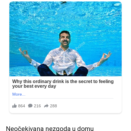
Neočekivana nezgoda u domu