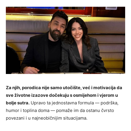
Za njih, porodica nije samo utočište, već i motivacija da
sve životne izazove dočekuju s osmijehom i vjerom u
bolje sutra.
Upravo ta jednostavna formula — podrška,
humor i toplina doma — pomaže im da ostanu čvrsto
povezani i u najneobičnijim situacijama.