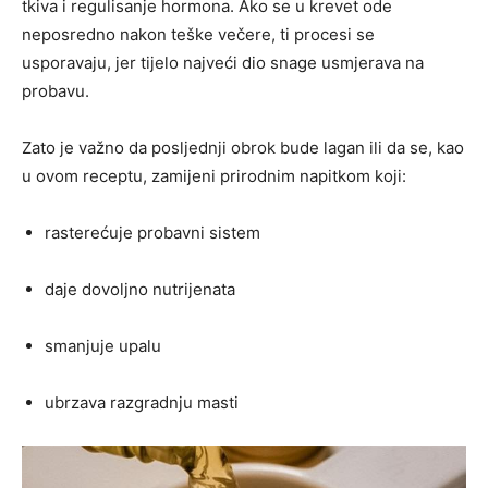
tkiva i regulisanje hormona. Ako se u krevet ode
neposredno nakon teške večere, ti procesi se
usporavaju, jer tijelo najveći dio snage usmjerava na
probavu.
Zato je važno da posljednji obrok bude lagan ili da se, kao
u ovom receptu, zamijeni prirodnim napitkom koji:
rasterećuje probavni sistem
daje dovoljno nutrijenata
smanjuje upalu
ubrzava razgradnju masti