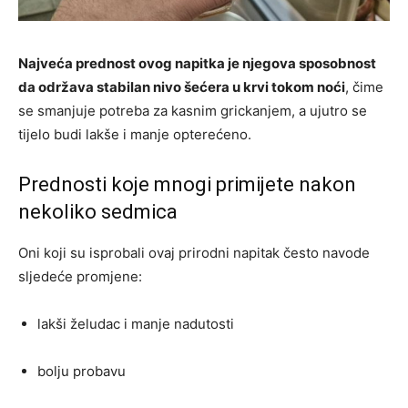
Najveća prednost ovog napitka je njegova sposobnost
da održava stabilan nivo šećera u krvi tokom noći
, čime
se smanjuje potreba za kasnim grickanjem, a ujutro se
tijelo budi lakše i manje opterećeno.
Prednosti koje mnogi primijete nakon
nekoliko sedmica
Oni koji su isprobali ovaj prirodni napitak često navode
sljedeće promjene:
lakši želudac i manje nadutosti
bolju probavu