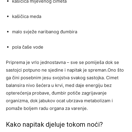
kašičica mljevenog cimeta
kašičica meda
malo svježe naribanog đumbira
pola čaše vode
Priprema je vrlo jednostavna – sve se pomiješa dok se
sastojci potpuno ne sjedine i napitak je spreman.Ono što
ga čini posebnim jesu svojstva svakog sastojka. Cimet
balansira nivo šećera u krvi, med daje energiju bez
opterećenja probave, đumbir potiče zagrijavanje
organizma, dok jabukov ocat ubrzava metabolizam i
pomaže boljem radu organa za varenje.
Kako napitak djeluje tokom noći?