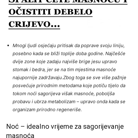
Mnogi ljudi osjećaju pritisak da poprave svoju liniju,
posebno kada se bliži toplije doba godine. Najčešće
dvije zone koje zadaju najviše brige jesu upravo
stomak i bedra, jer se na tim mjestima masnoće
najupornije zadržavaju.Zbog toga se sve više pažnje
posvećuje prirodnim metodama koje potiču tijelo da
tokom noći sagorijeva višak masnoće, poboljša
probavu i ubrza metabolizam – upravo onda kada se
organizam prirodno regeneriše.
Noć – idealno vrijeme za sagorijevanje
masnoća