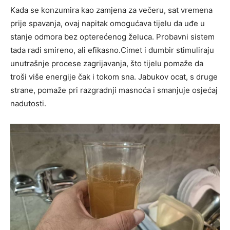
Kada se konzumira kao zamjena za večeru, sat vremena
prije spavanja, ovaj napitak omogućava tijelu da uđe u
stanje odmora bez opterećenog želuca. Probavni sistem
tada radi smireno, ali efikasno.Cimet i đumbir stimuliraju
unutrašnje procese zagrijavanja, što tijelu pomaže da
troši više energije čak i tokom sna. Jabukov ocat, s druge
strane, pomaže pri razgradnji masnoća i smanjuje osjećaj
nadutosti.