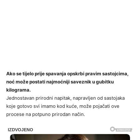
Ako se tijelo prije spavanja opskrbi pravim sastojcima,
noć može postati najmoćniji saveznik u gubitku
kilograma.
Jednostavan prirodni napitak, napravljen od sastojaka
koje gotovo svi imamo kod kuće, može pojačati ove
procese na potpuno prirodan način.