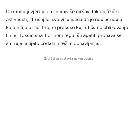
Dok mnogi vjeruju da se najviše mršavi tokom fizičke
aktivnosti, stručnjaci sve više ističu da je noć period u
kojem tijelo radi brojne procese koji utiču na oblikovanje
linije. Tokom sna, hormoni regulišu apetit, probava se
smiruje, a tijelo prelazi u režim obnavljanja.
Sadržaj se nastavlja nakon oglasa