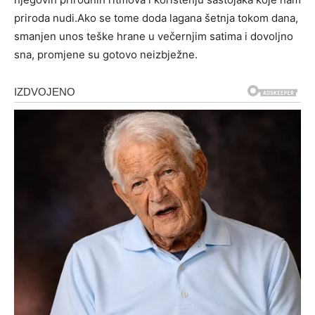
priroda nudi.Ako se tome doda lagana šetnja tokom dana,
smanjen unos teške hrane u večernjim satima i dovoljno
sna, promjene su gotovo neizbježne.