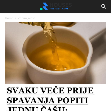
Home
Zanimljivosti