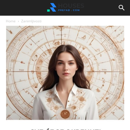
Home
Zanimljivosti