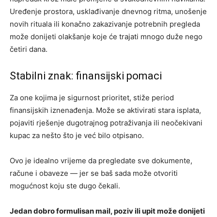
Uređenje prostora, usklađivanje dnevnog ritma, unošenje
novih rituala ili konačno zakazivanje potrebnih pregleda
može donijeti olakšanje koje će trajati mnogo duže nego
četiri dana.
Stabilni znak: finansijski pomaci
Za one kojima je sigurnost prioritet, stiže period
finansijskih iznenađenja. Može se aktivirati stara isplata,
pojaviti rješenje dugotrajnog potraživanja ili neočekivani
kupac za nešto što je već bilo otpisano.
Ovo je idealno vrijeme da pregledate sve dokumente,
račune i obaveze — jer se baš sada može otvoriti
mogućnost koju ste dugo čekali.
Jedan dobro formulisan mail, poziv ili upit može donijeti