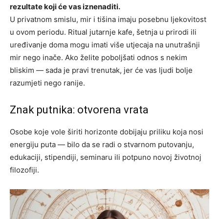
rezultate koji će vas iznenaditi.
U privatnom smislu, mir i tišina imaju posebnu ljekovitost
u ovom periodu. Ritual jutarnje kafe, šetnja u prirodi ili
uređivanje doma mogu imati više utjecaja na unutrašnji
mir nego inače. Ako želite poboljšati odnos s nekim
bliskim — sada je pravi trenutak, jer će vas ljudi bolje
razumjeti nego ranije.
Znak putnika: otvorena vrata
Osobe koje vole širiti horizonte dobijaju priliku koja nosi
energiju puta — bilo da se radi o stvarnom putovanju,
edukaciji, stipendiji, seminaru ili potpuno novoj životnoj
filozofiji.