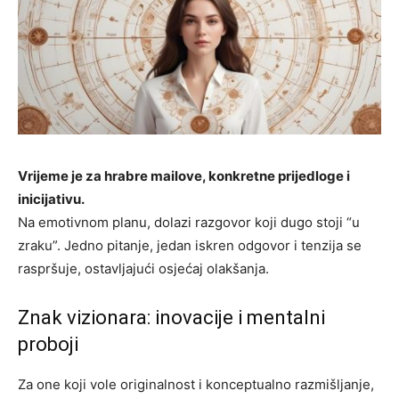
Vrijeme je za hrabre mailove, konkretne prijedloge i
inicijativu.
Na emotivnom planu, dolazi razgovor koji dugo stoji “u
zraku”. Jedno pitanje, jedan iskren odgovor i tenzija se
raspršuje, ostavljajući osjećaj olakšanja.
Znak vizionara: inovacije i mentalni
proboji
Za one koji vole originalnost i konceptualno razmišljanje,