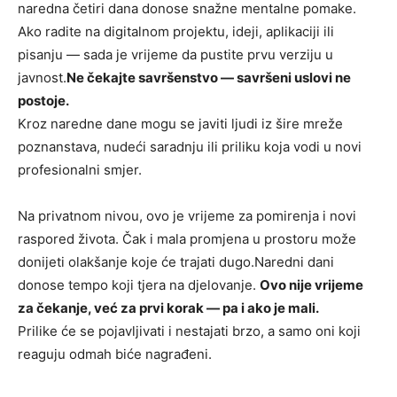
naredna četiri dana donose snažne mentalne pomake.
Ako radite na digitalnom projektu, ideji, aplikaciji ili
pisanju — sada je vrijeme da pustite prvu verziju u
javnost.
Ne čekajte savršenstvo — savršeni uslovi ne
postoje.
Kroz naredne dane mogu se javiti ljudi iz šire mreže
poznanstava, nudeći saradnju ili priliku koja vodi u novi
profesionalni smjer.
Na privatnom nivou, ovo je vrijeme za pomirenja i novi
raspored života. Čak i mala promjena u prostoru može
donijeti olakšanje koje će trajati dugo.Naredni dani
donose tempo koji tjera na djelovanje.
Ovo nije vrijeme
za čekanje, već za prvi korak — pa i ako je mali.
Prilike će se pojavljivati i nestajati brzo, a samo oni koji
reaguju odmah biće nagrađeni.