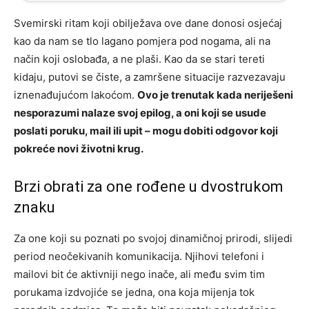
Svemirski ritam koji obilježava ove dane donosi osjećaj
kao da nam se tlo lagano pomjera pod nogama, ali na
način koji oslobađa, a ne plaši. Kao da se stari tereti
kidaju, putovi se čiste, a zamršene situacije razvezavaju
iznenađujućom lakoćom.
Ovo je trenutak kada neriješeni
nesporazumi nalaze svoj epilog, a oni koji se usude
poslati poruku, mail ili upit – mogu dobiti odgovor koji
pokreće novi životni krug.
Brzi obrati za one rođene u dvostrukom
znaku
Za one koji su poznati po svojoj dinamičnoj prirodi, slijedi
period neočekivanih komunikacija. Njihovi telefoni i
mailovi bit će aktivniji nego inače, ali među svim tim
porukama izdvojiće se jedna, ona koja mijenja tok