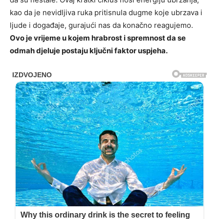
kao da je nevidljiva ruka pritisnula dugme koje ubrzava i
ljude i događaje, gurajući nas da konačno reagujemo.
Ovo je vrijeme u kojem hrabrost i spremnost da se
odmah djeluje postaju ključni faktor uspjeha.