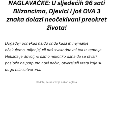
Događaji ponekad naiđu onda kada ih najmanje
očekujemo, mijenjajući naš svakodnevni tok iz temelja.
Nekada je dovoljno samo nekoliko dana da se stvari
poslože na potpuno novi način, otvarajući vrata koja su
dugo bila zatvorena.
Sadržaj se nastavlja nakon oglasa