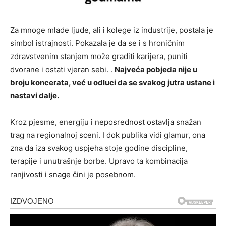
Za mnoge mlade ljude, ali i kolege iz industrije, postala je
simbol istrajnosti. Pokazala je da se i s hroničnim
zdravstvenim stanjem može graditi karijera, puniti
dvorane i ostati vjeran sebi. .
Najveća pobjeda nije u
broju koncerata, već u odluci da se svakog jutra ustane i
nastavi dalje.
Kroz pjesme, energiju i neposrednost ostavlja snažan
trag na regionalnoj sceni. I dok publika vidi glamur, ona
zna da iza svakog uspjeha stoje godine discipline,
terapije i unutrašnje borbe. Upravo ta kombinacija
ranjivosti i snage čini je posebnom.