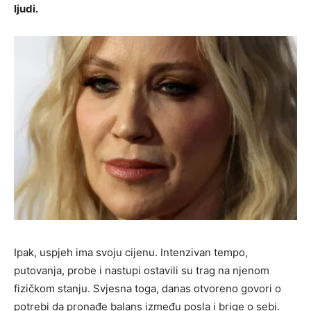
ljudi.
Ipak, uspjeh ima svoju cijenu. Intenzivan tempo,
putovanja, probe i nastupi ostavili su trag na njenom
fizičkom stanju. Svjesna toga, danas otvoreno govori o
potrebi da pronađe balans između posla i brige o sebi.