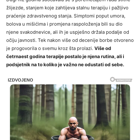
žlijezde, stanjem koje zahtijeva stalnu terapiju i pažljivo
praćenje zdravstvenog stanja. Simptomi poput umora,
bolova u mišićima i promjena raspoloženja bili su dio
njene svakodnevice, ali ih je uspješno držala podalje od
očiju javnosti. Tek nakon više od decenije borbe otvoreno
je progovorila o svemu kroz šta prolazi.
Više od
četrnaest godina terapije postalo je njena rutina, ali i
podsjetnik na to koliko je važno ne odustati od sebe.