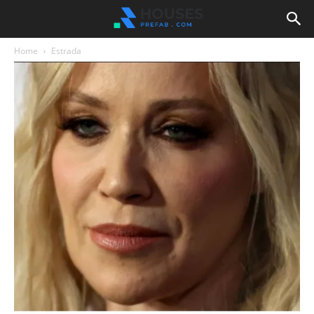
Home
Estrada