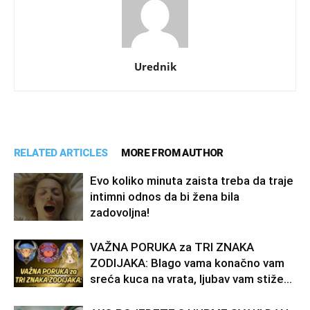
Urednik
RELATED ARTICLES
MORE FROM AUTHOR
Evo koliko minuta zaista treba da traje
intimni odnos da bi žena bila
zadovoljna!
VAŽNA PORUKA za TRI ZNAKA
ZODIJAKA: Blago vama konačno vam
sreća kuca na vrata, ljubav vam stiže…