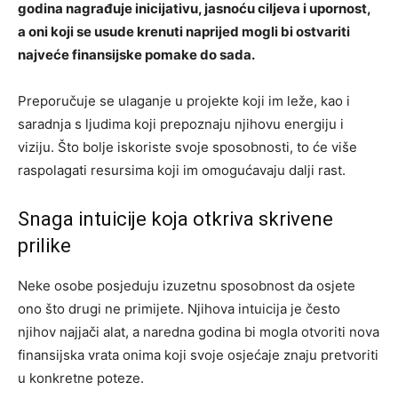
godina nagrađuje inicijativu, jasnoću ciljeva i upornost,
a oni koji se usude krenuti naprijed mogli bi ostvariti
najveće finansijske pomake do sada.
Preporučuje se ulaganje u projekte koji im leže, kao i
saradnja s ljudima koji prepoznaju njihovu energiju i
viziju. Što bolje iskoriste svoje sposobnosti, to će više
raspolagati resursima koji im omogućavaju dalji rast.
Snaga intuicije koja otkriva skrivene
prilike
Neke osobe posjeduju izuzetnu sposobnost da osjete
ono što drugi ne primijete. Njihova intuicija je često
njihov najjači alat, a naredna godina bi mogla otvoriti nova
finansijska vrata onima koji svoje osjećaje znaju pretvoriti
u konkretne poteze.