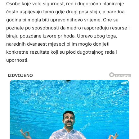
Osobe koje vole sigurnost, red i dugoročno planiranje
često uspijevaju tamo gdje drugi posustaju, a naredna
godina bi mogla biti upravo njihovo vrijeme. One su
poznate po sposobnosti da mudro raspoređuju resurse i
biraju pouzdane izvore prihoda. Upravo zbog toga,
narednih dvanaest mjeseci bi im moglo donijeti
konkretne rezultate koji su plod dugotrajnog rada i
upornosti.