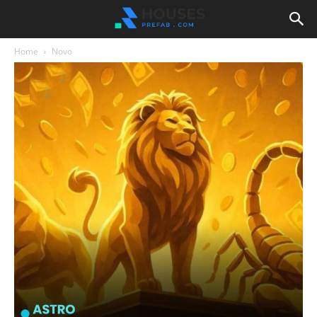
Home
Novo