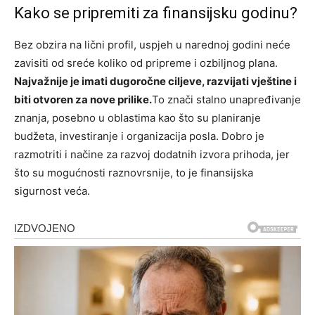
Kako se pripremiti za finansijsku godinu?
Bez obzira na lični profil, uspjeh u narednoj godini neće
zavisiti od sreće koliko od pripreme i ozbiljnog plana.
Najvažnije je imati dugoročne ciljeve, razvijati vještine i
biti otvoren za nove prilike.
To znači stalno unapređivanje
znanja, posebno u oblastima kao što su planiranje
budžeta, investiranje i organizacija posla. Dobro je
razmotriti i načine za razvoj dodatnih izvora prihoda, jer
što su mogućnosti raznovrsnije, to je finansijska
sigurnost veća.