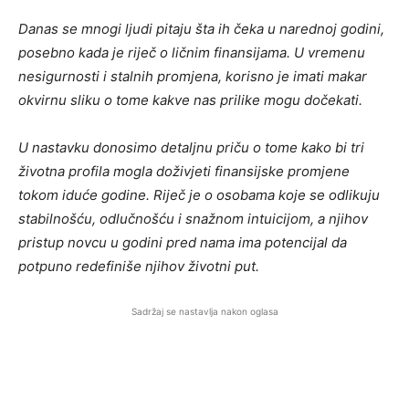
Danas se mnogi ljudi pitaju šta ih čeka u narednoj godini,
posebno kada je riječ o ličnim finansijama. U vremenu
nesigurnosti i stalnih promjena, korisno je imati makar
okvirnu sliku o tome kakve nas prilike mogu dočekati.
U nastavku donosimo detaljnu priču o tome kako bi tri
životna profila mogla doživjeti finansijske promjene
tokom iduće godine. Riječ je o osobama koje se odlikuju
stabilnošću, odlučnošću i snažnom intuicijom, a njihov
pristup novcu u godini pred nama ima potencijal da
potpuno redefiniše njihov životni put.
Sadržaj se nastavlja nakon oglasa