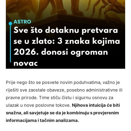
Prije nego što se posvete novim poduhvatima, važno je
riješiti sve zaostale obaveze, posebno administrativne ili
pravne prirode. Time stiču čistu i sigurnu osnovu za
ulazak u nove poslovne tokove.
Njihova intuicija će biti
snažna, ali savjetuje se da je kombinuju s provjerenim
informacijama i tačnim analizama.