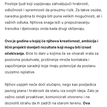
Postoje ljudi koji uspijevaju zahvaljujući hrabrosti,
odlučnosti i spremnosti da preuzmu rizik. Za takve osobe,
naredna godina bi mogla biti puna velikih mogućnosti, ali i
važnih odluka. Njihova snaga leži u prepoznavanju
trenutka i djelovanju onda kada drugi oklijevaju.
Ovo je godina u kojoj će njihova kreativnost, ambicija i
lični projekti donijeti rezultate koji mogu biti iznad
očekivanja.
Biće to dani u kojima će se otvarati vrata za
poslovne poduhvate, proširenje mreže kontakata i
započinjanje saradnji koje imaju potencijal da postanu
izuzetno isplative.
Njihov uspjeh neće doći slučajno, nego kao posljedica
jasnog plana i hrabrosti da stanu iza svojih ideja. Zato je
važno ostati proaktivan, komunicirati otvoreno i ne
dozvoliti strahu da ih zadrži na starom terenu.
Ova