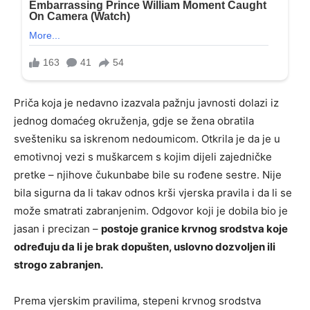
Priča koja je nedavno izazvala pažnju javnosti dolazi iz
jednog domaćeg okruženja, gdje se žena obratila
svešteniku sa iskrenom nedoumicom. Otkrila je da je u
emotivnoj vezi s muškarcem s kojim dijeli zajedničke
pretke – njihove čukunbabe bile su rođene sestre. Nije
bila sigurna da li takav odnos krši vjerska pravila i da li se
može smatrati zabranjenim. Odgovor koji je dobila bio je
jasan i precizan –
postoje granice krvnog srodstva koje
određuju da li je brak dopušten, uslovno dozvoljen ili
strogo zabranjen.
Prema vjerskim pravilima, stepeni krvnog srodstva