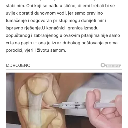
stabilnim. Oni koji se nađu u sličnoj dilemi trebali bi se
uvijek obratiti duhovnom vođi, jer samo pravilno
tumačenje i odgovoran pristup mogu donijeti mir i
ispravno rješenje.U konačnici, granica između
dopuštenog i zabranjenog u ovakvim pitanjima nije samo
crta na papiru – ona je izraz dubokog poštovanja prema
porodici, vjeri i životu samom.