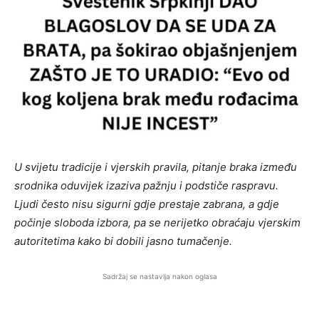
U svijetu tradicije i vjerskih pravila, pitanje braka između
srodnika oduvijek izaziva pažnju i podstiče raspravu.
Ljudi često nisu sigurni gdje prestaje zabrana, a gdje
počinje sloboda izbora, pa se nerijetko obraćaju vjerskim
autoritetima kako bi dobili jasno tumačenje.
Sadržaj se nastavlja nakon oglasa