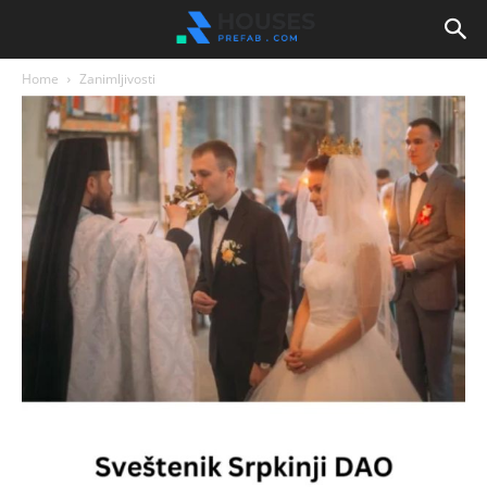
Home
Zanimljivosti