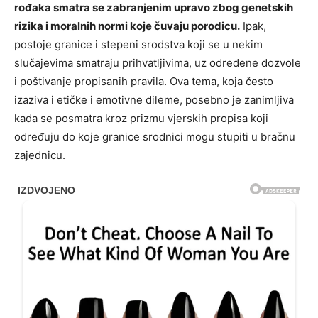
rođaka smatra se zabranjenim upravo zbog genetskih
rizika i moralnih normi koje čuvaju porodicu.
Ipak,
postoje granice i stepeni srodstva koji se u nekim
slučajevima smatraju prihvatljivima, uz određene dozvole
i poštivanje propisanih pravila. Ova tema, koja često
izaziva i etičke i emotivne dileme, posebno je zanimljiva
kada se posmatra kroz prizmu vjerskih propisa koji
određuju do koje granice srodnici mogu stupiti u bračnu
zajednicu.