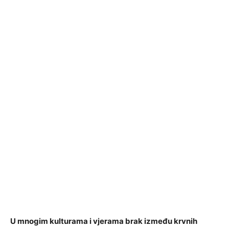
U mnogim kulturama i vjerama brak između krvnih