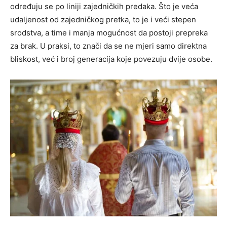
određuju se po liniji zajedničkih predaka. Što je veća
udaljenost od zajedničkog pretka, to je i veći stepen
srodstva, a time i manja mogućnost da postoji prepreka
za brak. U praksi, to znači da se ne mjeri samo direktna
bliskost, već i broj generacija koje povezuju dvije osobe.