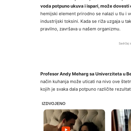
voda potpuno ukuva i ispari, može dovesti 
hemijski element prirodno se nalazi u tlu i v
industrijski toksini. Kada se riža uzgaja u t
pravilno, završava u našem organizmu.
Sadržaj 
Profesor Andy Meharg sa Univerziteta u Be
način kuhanja može uticati na nivo ove štetn
kojih je svaka dala potpuno različite rezultat