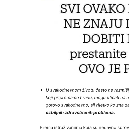
U svakodnevnom životu često ne razmišl
koji pripremamo hranu, mogu uticati na n
gotovo svakodnevno, ali rijetko ko zna d
ozbiljnih zdravstvenih problema.
Prema istraživanjima koja su nedavno spro