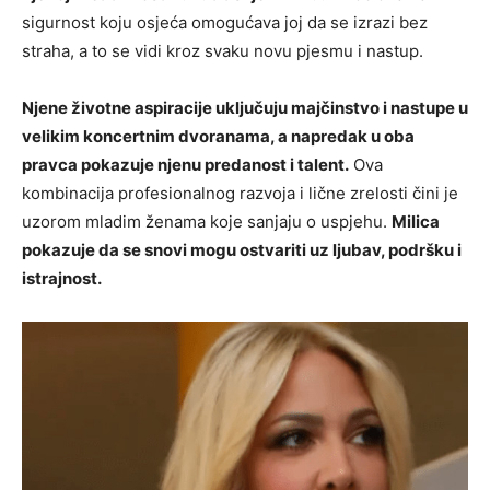
sigurnost koju osjeća omogućava joj da se izrazi bez
straha, a to se vidi kroz svaku novu pjesmu i nastup.
Njene životne aspiracije uključuju majčinstvo i nastupe u
velikim koncertnim dvoranama, a napredak u oba
pravca pokazuje njenu predanost i talent.
Ova
kombinacija profesionalnog razvoja i lične zrelosti čini je
uzorom mladim ženama koje sanjaju o uspjehu.
Milica
pokazuje da se snovi mogu ostvariti uz ljubav, podršku i
istrajnost.