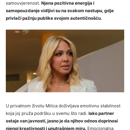
samouvjerenost.
Njena pozitivna energija i
samopouzdanje vidljivi su na svakom nastupu, gdje
privlači pažnju publike svojom autentičnošću.
U privatnom životu Milica doživljava emotivnu stabilnost
koja joj pruža podršku u svemu što radi.
Iako partner
ostaje van javnosti, jasno je da njihov odnos doprinosi
njenoj kreativnosti i unutrašnjem miru.
Emocionalna