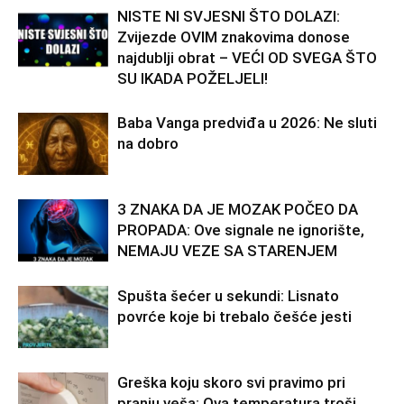
NISTE NI SVJESNI ŠTO DOLAZI:
Zvijezde OVIM znakovima donose
najdublji obrat – VEĆI OD SVEGA ŠTO
SU IKADA POŽELJELI!
Baba Vanga predviđa u 2026: Ne sluti
na dobro
3 ZNAKA DA JE MOZAK POČEO DA
PROPADA: Ove signale ne ignorište,
NEMAJU VEZE SA STARENJEM
Spušta šećer u sekundi: Lisnato
povrće koje bi trebalo češće jesti
Greška koju skoro svi pravimo pri
pranju veša: Ova temperatura troši