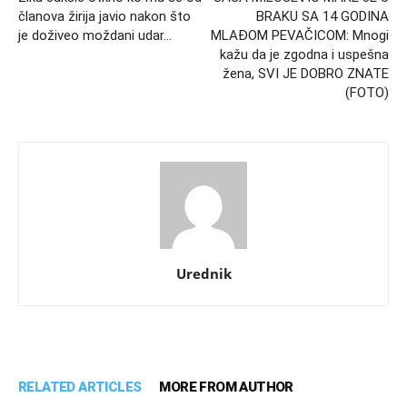
članova žirija javio nakon što
BRAKU SA 14 GODINA
je doživeo moždani udar…
MLAĐOM PEVAČICOM: Mnogi
kažu da je zgodna i uspešna
žena, SVI JE DOBRO ZNATE
(FOTO)
Urednik
RELATED ARTICLES
MORE FROM AUTHOR