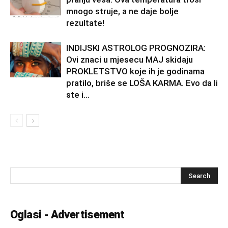
mnogo struje, a ne daje bolje
rezultate!
INDIJSKI ASTROLOG PROGNOZIRA:
Ovi znaci u mjesecu MAJ skidaju
PROKLETSTVO koje ih je godinama
pratilo, briše se LOŠA KARMA. Evo da li
ste i...
Oglasi - Advertisement