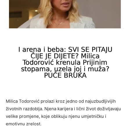
Milica Todorović prolazi kroz jedno od najuzbudljivijih
životnih razdoblja. Njena karijera i lični život doživljavaju
velike promjene, koje oblikuju njenu umjetničku i
emotivnu zrelost.