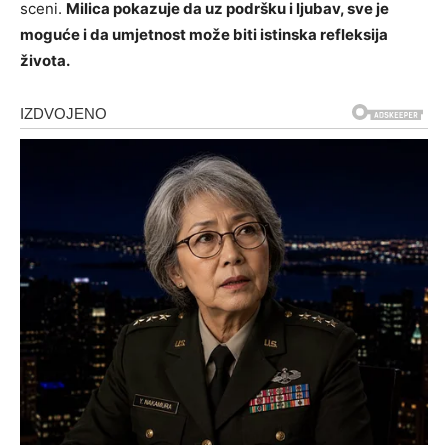
sceni.
Milica pokazuje da uz podršku i ljubav, sve je
moguće i da umjetnost može biti istinska refleksija
života.