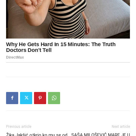
Previous article
Next article
Žika Jakšić otkrio ko mu se od
SAŠA MILOŠEVIĆ MARE JE U