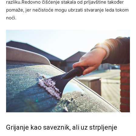
razliku.Redovno čišćenje stakala od prljavštine također
pomaže, jer nečistoće mogu ubrzati stvaranje leda tokom
noći.
Grijanje kao saveznik, ali uz strpljenje