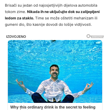
Brisači su jedan od najosjetljivijih dijelova automobila
tokom zime.
Nikada ih ne uključujte dok su zalijepljeni
ledom za staklo.
Time se može oštetiti mehanizam ili
gumeni dio, što kasnije dovodi do lošije vidljivosti.