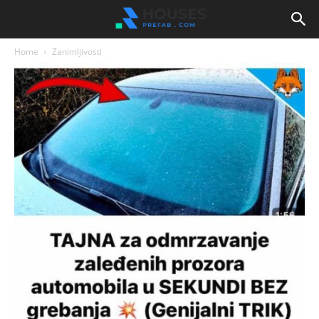
Home
Zanimljivosti