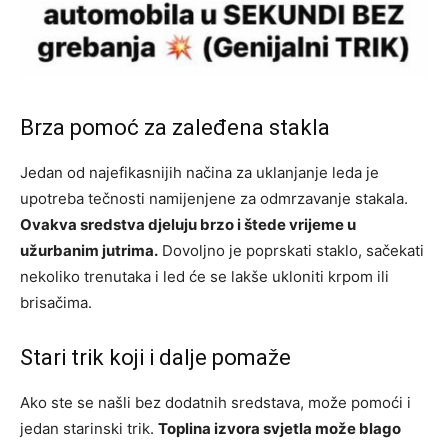
Brza pomoć za zaleđena stakla
Jedan od najefikasnijih načina za uklanjanje leda je
upotreba tečnosti namijenjene za odmrzavanje stakala.
Ovakva sredstva djeluju brzo i štede vrijeme u
užurbanim jutrima.
Dovoljno je poprskati staklo, sačekati
nekoliko trenutaka i led će se lakše ukloniti krpom ili
brisačima.
Stari trik koji i dalje pomaže
Ako ste se našli bez dodatnih sredstava, može pomoći i
jedan starinski trik.
Toplina izvora svjetla može blago