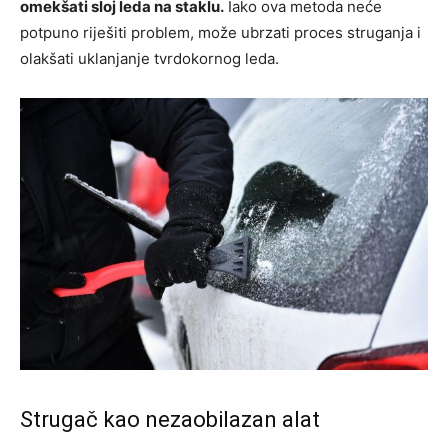
omekšati sloj leda na staklu.
Iako ova metoda neće
potpuno riješiti problem, može ubrzati proces struganja i
olakšati uklanjanje tvrdokornog leda.
Strugač kao nezaobilazan alat