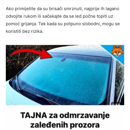
Ako primijetite da su brisači smrznuti, najprije ih lagano
odvojite rukom ili sačekajte da se led počne topiti uz
pomoć grijanja. Tek kada su potpuno slobodni, mogu se
koristiti bez rizika.