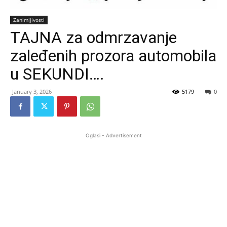
Zanimljivosti
TAJNA za odmrzavanje
zaleđenih prozora automobila
u SEKUNDI….
January 3, 2026
5179
0
Oglasi - Advertisement