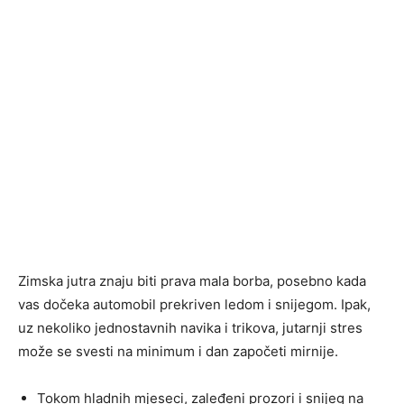
Zimska jutra znaju biti prava mala borba, posebno kada
vas dočeka automobil prekriven ledom i snijegom. Ipak,
uz nekoliko jednostavnih navika i trikova, jutarnji stres
može se svesti na minimum i dan započeti mirnije.
Tokom hladnih mjeseci, zaleđeni prozori i snijeg na