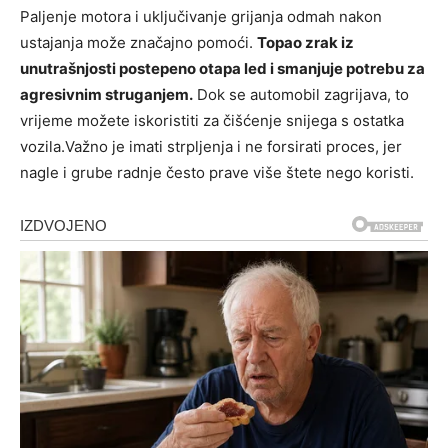
Paljenje motora i uključivanje grijanja odmah nakon
ustajanja može značajno pomoći.
Topao zrak iz
unutrašnjosti postepeno otapa led i smanjuje potrebu za
agresivnim struganjem.
Dok se automobil zagrijava, to
vrijeme možete iskoristiti za čišćenje snijega s ostatka
vozila.Važno je imati strpljenja i ne forsirati proces, jer
nagle i grube radnje često prave više štete nego koristi.