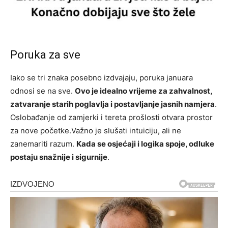
Poruka za sve
Iako se tri znaka posebno izdvajaju, poruka januara
odnosi se na sve.
Ovo je idealno vrijeme za zahvalnost,
zatvaranje starih poglavlja i postavljanje jasnih namjera
.
Oslobađanje od zamjerki i tereta prošlosti otvara prostor
za nove početke.Važno je slušati intuiciju, ali ne
zanemariti razum.
Kada se osjećaji i logika spoje, odluke
postaju snažnije i sigurnije
.