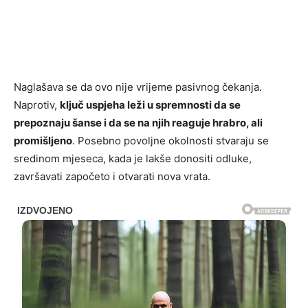
Naglašava se da ovo nije vrijeme pasivnog čekanja.
Naprotiv,
ključ uspjeha leži u spremnosti da se
prepoznaju šanse i da se na njih reaguje hrabro, ali
promišljeno
. Posebno povoljne okolnosti stvaraju se
sredinom mjeseca, kada je lakše donositi odluke,
završavati započeto i otvarati nova vrata.