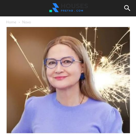
Home
Novo