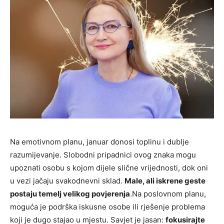
Na emotivnom planu, januar donosi toplinu i dublje
razumijevanje. Slobodni pripadnici ovog znaka mogu
upoznati osobu s kojom dijele slične vrijednosti, dok oni
u vezi jačaju svakodnevni sklad.
Male, ali iskrene geste
postaju temelj velikog povjerenja
.Na poslovnom planu,
moguća je podrška iskusne osobe ili rješenje problema
koji je dugo stajao u mjestu. Savjet je jasan:
fokusirajte