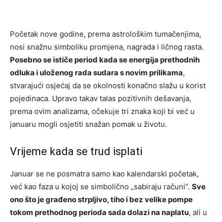
Početak nove godine, prema astrološkim tumačenjima,
nosi snažnu simboliku promjena, nagrada i ličnog rasta.
Posebno se ističe period kada se energija prethodnih
odluka i uloženog rada sudara s novim prilikama
,
stvarajući osjećaj da se okolnosti konačno slažu u korist
pojedinaca. Upravo takav talas pozitivnih dešavanja,
prema ovim analizama, očekuje tri znaka koji bi već u
januaru mogli osjetiti snažan pomak u životu.
Vrijeme kada se trud isplati
Januar se ne posmatra samo kao kalendarski početak,
već kao faza u kojoj se simbolično „sabiraju računi“.
Sve
ono što je građeno strpljivo, tiho i bez velike pompe
tokom prethodnog perioda sada dolazi na naplatu
, ali u