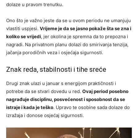
dolaze u pravom trenutku.
Ono što je važno jeste da se u ovom periodu ne umanjuju
vlastiti uspjesi.
Vrijeme je da se jasno pokaže šta se zna i
koliko se vrijedi
, jer okolina je spremna da to prepozna i
nagradi. Na privatnom planu dolazi do smirivanja tenzija,
jačanja porodičnih veza i osjećaja sigurnosti.
Znak reda, stabilnosti i tihe sreće
Drugi znak ulazi u januar s energijom praktičnosti i
potrebe da se stvari dovedu u red.
Ovaj period posebno
nagrađuje disciplinu, posvećenost i sposobnost da se
istraje i kada je teško
. Upravo te osobine sada dolaze do
izražaja i donose osjećaj sigurnosti.