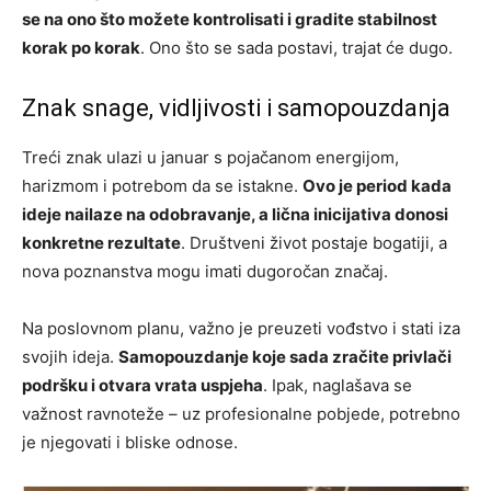
se na ono što možete kontrolisati i gradite stabilnost
korak po korak
. Ono što se sada postavi, trajat će dugo.
Znak snage, vidljivosti i samopouzdanja
Treći znak ulazi u januar s pojačanom energijom,
harizmom i potrebom da se istakne.
Ovo je period kada
ideje nailaze na odobravanje, a lična inicijativa donosi
konkretne rezultate
. Društveni život postaje bogatiji, a
nova poznanstva mogu imati dugoročan značaj.
Na poslovnom planu, važno je preuzeti vođstvo i stati iza
svojih ideja.
Samopouzdanje koje sada zračite privlači
podršku i otvara vrata uspjeha
. Ipak, naglašava se
važnost ravnoteže – uz profesionalne pobjede, potrebno
je njegovati i bliske odnose.