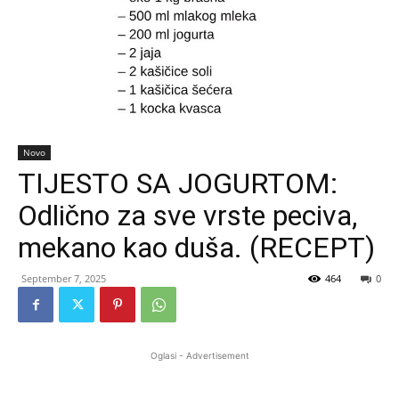
Novo
TIJESTO SA JOGURTOM:
Odlično za sve vrste peciva,
mekano kao duša. (RECEPT)
September 7, 2025
464
0
Oglasi - Advertisement