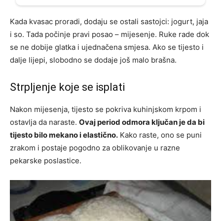
Kada kvasac proradi, dodaju se ostali sastojci: jogurt, jaja
i so. Tada počinje pravi posao – mijesenje. Ruke rade dok
se ne dobije glatka i ujednačena smjesa. Ako se tijesto i
dalje lijepi, slobodno se dodaje još malo brašna.
Strpljenje koje se isplati
Nakon mijesenja, tijesto se pokriva kuhinjskom krpom i
ostavlja da naraste.
Ovaj period odmora ključan je da bi
tijesto bilo mekano i elastično.
Kako raste, ono se puni
zrakom i postaje pogodno za oblikovanje u razne
pekarske poslastice.