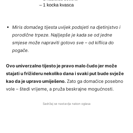
Miris domaćeg tijesta uvijek podsjeti na djetinjstvo i
porodične trpeze. Najljepše je kada se od jedne
smjese može napraviti gotovo sve – od kiflica do
pogače.
Ovo univerzalno tijesto je pravo malo čudo jer može
stajati u frižideru nekoliko dana i svaki put bude svježe
kao da je upravo umiješeno.
Zato ga domaćice posebno
vole – štedi vrijeme, a pruža beskrajne mogućnosti.
Sadržaj se nastavlja nakon oglasa