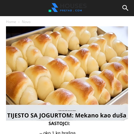
Home
Novo