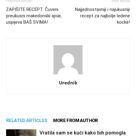
Previous article
Next article
ZAPIŠITE RECEPT: Čuveni
Najjednostavniji i najukusniji
preukusni makedonski ajvar,
recept za najbolje ledene
uspijeva BAŠ SVIMA!
kocke!
Urednik
RELATED ARTICLES
MORE FROM AUTHOR
Vratila sam se kući kako bih pomogla