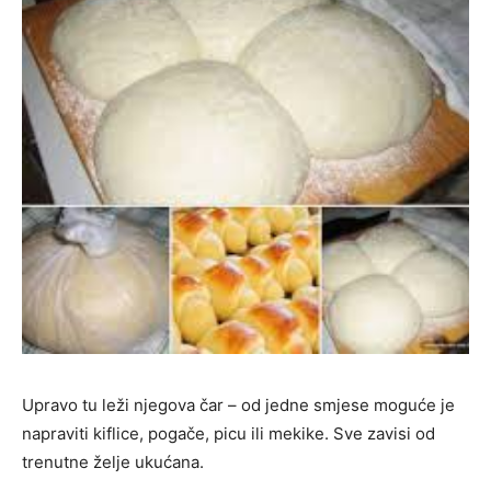
Upravo tu leži njegova čar – od jedne smjese moguće je
napraviti kiflice, pogače, picu ili mekike. Sve zavisi od
trenutne želje ukućana.