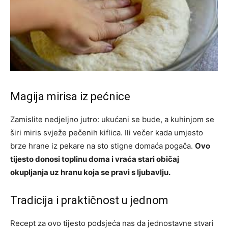
Magija mirisa iz pećnice
Zamislite nedjeljno jutro: ukućani se bude, a kuhinjom se
širi miris svježe pečenih kiflica. Ili večer kada umjesto
brze hrane iz pekare na sto stigne domaća pogača.
Ovo
tijesto donosi toplinu doma i vraća stari običaj
okupljanja uz hranu koja se pravi s ljubavlju.
Tradicija i praktičnost u jednom
Recept za ovo tijesto podsjeća nas da jednostavne stvari