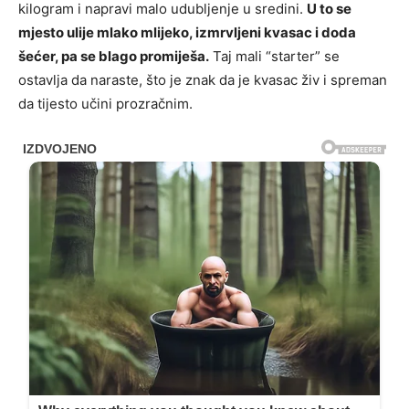
kilogram i napravi malo udubljenje u sredini.
U to se
mjesto ulije mlako mlijeko, izmrvljeni kvasac i doda
šećer, pa se blago promiješa.
Taj mali “starter” se
ostavlja da naraste, što je znak da je kvasac živ i spreman
da tijesto učini prozračnim.