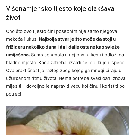
Višenamjensko tijesto koje olakšava
život
Ono što ovo tijesto čini posebnim nije samo njegova
mekoća i ukus.
Najbolja stvar je što može da stoji u
frižideru nekoliko dana i da i dalje ostane kao svježe
umiješeno.
Samo se umota u najlonsku kesu i odloži na
hladno mjesto. Kada zatreba, izvadi se, oblikuje i ispeče.
Ova praktičnost je razlog zbog kojeg ga mnogi biraju u
užurbanom ritmu života. Nema potrebe svaki dan iznova
mijesiti – dovoljno je napraviti veću količinu i koristiti po
potrebi.