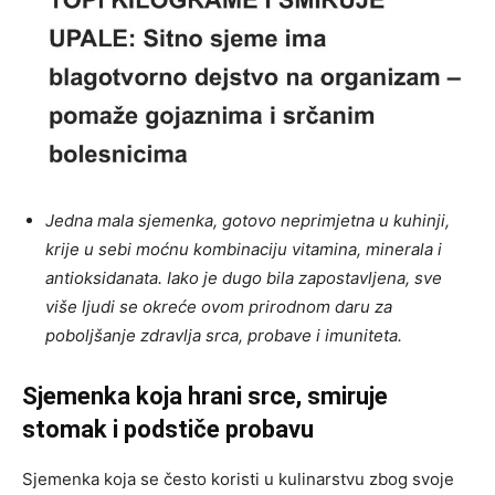
Jedna mala sjemenka, gotovo neprimjetna u kuhinji,
krije u sebi moćnu kombinaciju vitamina, minerala i
antioksidanata. Iako je dugo bila zapostavljena, sve
više ljudi se okreće ovom prirodnom daru za
poboljšanje zdravlja srca, probave i imuniteta.
Sjemenka koja hrani srce, smiruje
stomak i podstiče probavu
Sjemenka koja se često koristi u kulinarstvu zbog svoje