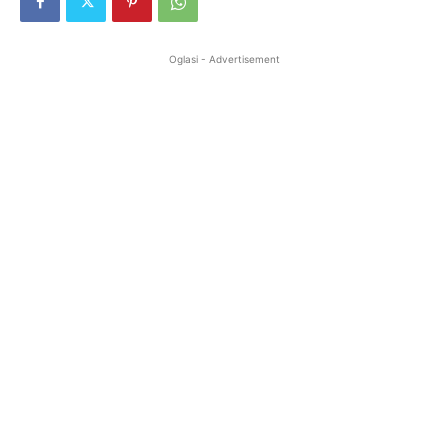
Oglasi - Advertisement