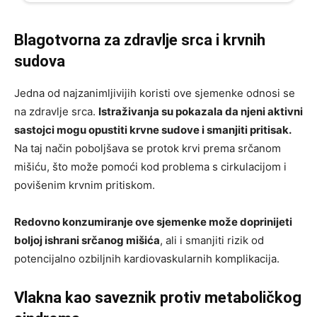
Blagotvorna za zdravlje srca i krvnih
sudova
Jedna od najzanimljivijih koristi ove sjemenke odnosi se
na zdravlje srca.
Istraživanja su pokazala da njeni aktivni
sastojci mogu opustiti krvne sudove i smanjiti pritisak.
Na taj način poboljšava se protok krvi prema srčanom
mišiću, što može pomoći kod problema s cirkulacijom i
povišenim krvnim pritiskom.
Redovno konzumiranje ove sjemenke može doprinijeti
boljoj ishrani srčanog mišića
, ali i smanjiti rizik od
potencijalno ozbiljnih kardiovaskularnih komplikacija.
Vlakna kao saveznik protiv metaboličkog