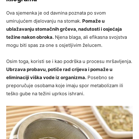
Ova sjemenka je od davnina poznata po svom
umirujućem djelovanju na stomak.
Pomaže u
ublažavanju stomačnih grčeva, nadutosti i osjećaja
težine nakon obroka.
Njena blaga, ali efikasna svojstva
mogu biti spas za one s osjetljivim želucem.
Osim toga, koristi se i kao podrška u procesu mršavljenja.
Ubrzava probavu, potiče rad crijeva i pomaže u
eliminaciji viška vode iz organizma.
Posebno se
preporučuje osobama koje imaju spor metabolizam ili
teško gube na težini uprkos ishrani.