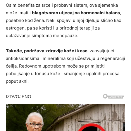
Osim benefita za srce i probavni sistem, ova sjemenka
može imati i
blagotvoran utjecaj na hormonalni balans
,
posebno kod žena. Neki spojevi u njoj djeluju slično kao
estrogen, pa se koristi i u prirodnoj terapiji za
ublažavanje simptoma menopauze.
Takođe, podržava zdravlje kože i kose
, zahvaljujući
antioksidansima i mineralima koji učestvuju u regeneraciji
ćelija. Redovnom upotrebom može se primijetiti
poboljšanje u tonusu kože i smanjenje upalnih procesa
poput akni.