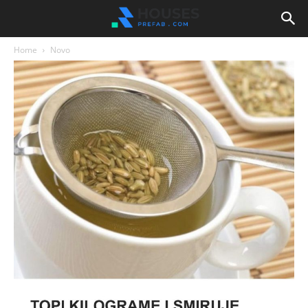
Home
Novo