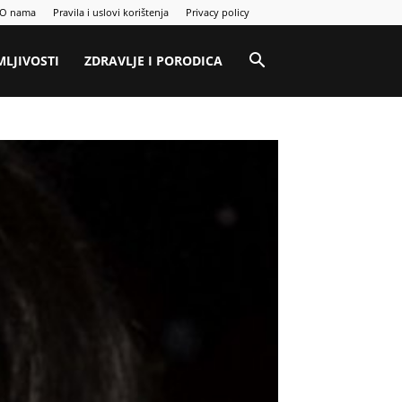
O nama
Pravila i uslovi korištenja
Privacy policy
MLJIVOSTI
ZDRAVLJE I PORODICA