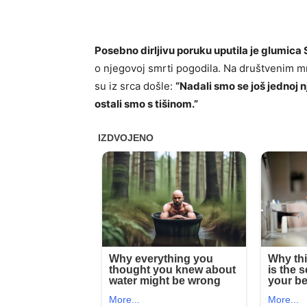
Posebno dirljivu poruku uputila je glumica
o njegovoj smrti pogodila. Na društvenim mre
su iz srca došle:
“Nadali smo se još jednoj n
ostali smo s tišinom.”