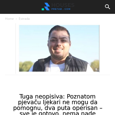
Home
Estrada