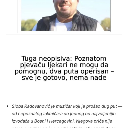
Sloba Radovanović je muzičar koji je prošao dug put —
od nepoznatog takmičara do jednog od najvoljenijih
izvođača u Bosni i Hercegovini. Njegova priča nije