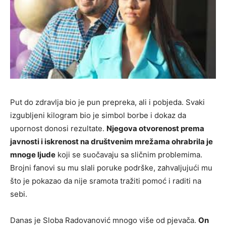
Put do zdravlja bio je pun prepreka, ali i pobjeda. Svaki
izgubljeni kilogram bio je simbol borbe i dokaz da
upornost donosi rezultate.
Njegova otvorenost prema
javnosti i iskrenost na društvenim mrežama ohrabrila je
mnoge ljude
koji se suočavaju sa sličnim problemima.
Brojni fanovi su mu slali poruke podrške, zahvaljujući mu
što je pokazao da nije sramota tražiti pomoć i raditi na
sebi.
Danas je Sloba Radovanović mnogo više od pjevača.
On