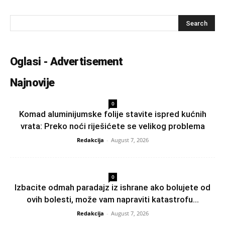
Oglasi - Advertisement
Najnovije
0
Komad aluminijumske folije stavite ispred kućnih
vrata: Preko noći riješićete se velikog problema
Redakcija
-
August 7, 2026
0
Izbacite odmah paradajz iz ishrane ako bolujete od
ovih bolesti, može vam napraviti katastrofu...
Redakcija
-
August 7, 2026