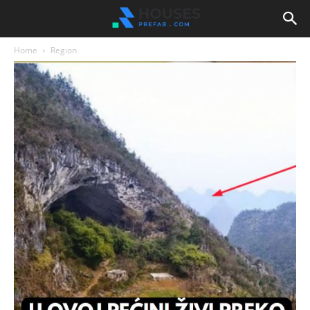
Home
Region