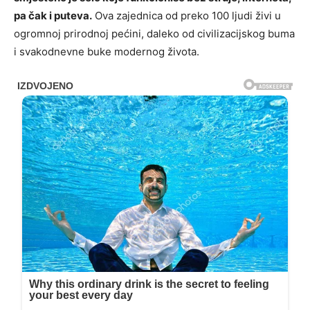
pa čak i puteva.
Ova zajednica od preko 100 ljudi živi u
ogromnoj prirodnoj pećini, daleko od civilizacijskog buma
i svakodnevne buke modernog života.