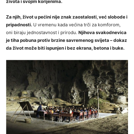
života i svojim korijenima.
Za njih, život u pećini nije znak zaostalosti, već slobode i
pripadnosti.
U vremenu kada većina trči za komforom,
oni biraju jednostavnost i prirodu.
Njihova svakodnevica
je tiha pobuna protiv brzine savremenog svijeta – dokaz
da život može biti ispunjen i bez ekrana, betona i buke.