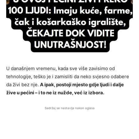
U današnjem vremenu, kada sve više zavisimo od
tehnologije, teško je i zamisliti da neko svjesno odabere
da živi bez nje.
A ipak, postoji mjesto gdje ljudi i dalje
žive u pećini – i to ne iz nužde, već iz izbora.
Sadržaj se nastavlja nakon oglasa