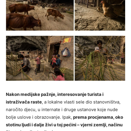
Nakon medijske pažnje, interesovanje turista i
istraživača raste
, a lokalne vlasti sele dio stanovništva,
naročito djecu, u internate i druge ustanove koje nude
bolje uslove i obrazovanje. Ipak,
prema procjenama, oko
stotinu ljudi i dalje živi u toj pećini – vjerni zemlji, načinu