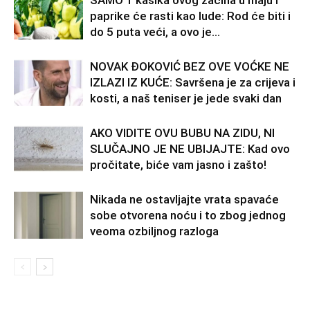
paprike će rasti kao lude: Rod će biti i
do 5 puta veći, a ovo je...
NOVAK ĐOKOVIĆ BEZ OVE VOĆKE NE
IZLAZI IZ KUĆE: Savršena je za crijeva i
kosti, a naš teniser je jede svaki dan
AKO VIDITE OVU BUBU NA ZIDU, NI
SLUČAJNO JE NE UBIJAJTE: Kad ovo
pročitate, biće vam jasno i zašto!
Nikada ne ostavljajte vrata spavaće
sobe otvorena noću i to zbog jednog
veoma ozbiljnog razloga