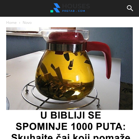
Home
Novo