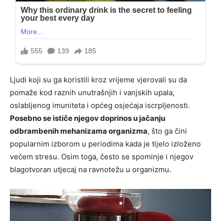
Ljudi koji su ga koristili kroz vrijeme vjerovali su da
pomaže kod raznih unutrašnjih i vanjskih upala,
oslabljenog imuniteta i općeg osjećaja iscrpljenosti.
Posebno se ističe njegov doprinos u jačanju
odbrambenih mehanizama organizma
, što ga čini
popularnim izborom u periodima kada je tijelo izloženo
većem stresu. Osim toga, često se spominje i njegov
blagotvoran utjecaj na ravnotežu u organizmu.