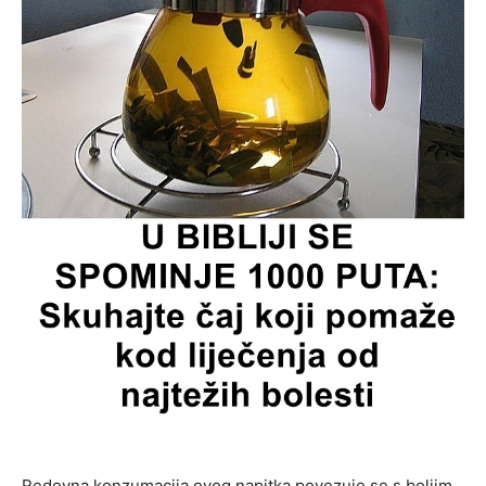
Redovna konzumacija ovog napitka povezuje se s boljim