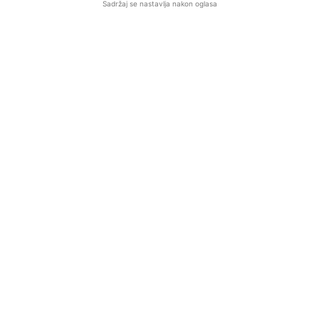
Sadržaj se nastavlja nakon oglasa