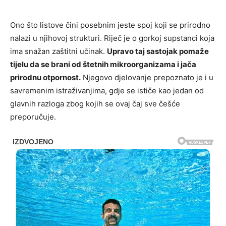
Ono što listove čini posebnim jeste spoj koji se prirodno
nalazi u njihovoj strukturi. Riječ je o gorkoj supstanci koja
ima snažan zaštitni učinak.
Upravo taj sastojak pomaže
tijelu da se brani od štetnih mikroorganizama i jača
prirodnu otpornost.
Njegovo djelovanje prepoznato je i u
savremenim istraživanjima, gdje se ističe kao jedan od
glavnih razloga zbog kojih se ovaj čaj sve češće
preporučuje.