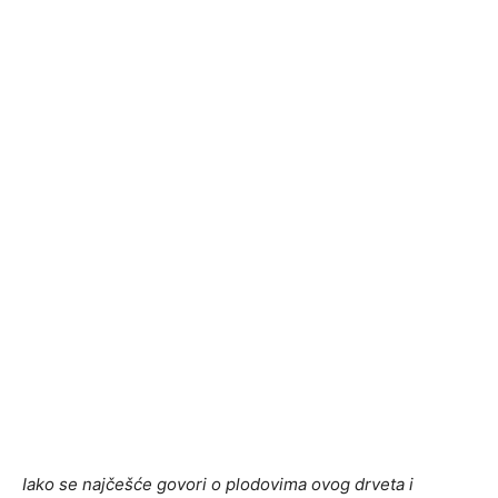
Iako se najčešće govori o plodovima ovog drveta i