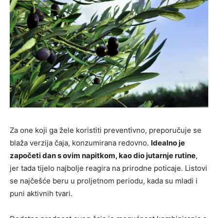
Za one koji ga žele koristiti preventivno, preporučuje se
blaža verzija čaja, konzumirana redovno.
Idealno je
započeti dan s ovim napitkom, kao dio jutarnje rutine
,
jer tada tijelo najbolje reagira na prirodne poticaje. Listovi
se najčešće beru u proljetnom periodu, kada su mladi i
puni aktivnih tvari.