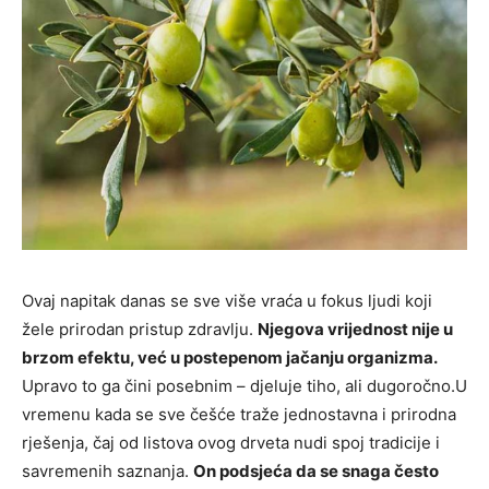
Ovaj napitak danas se sve više vraća u fokus ljudi koji
žele prirodan pristup zdravlju.
Njegova vrijednost nije u
brzom efektu, već u postepenom jačanju organizma.
Upravo to ga čini posebnim – djeluje tiho, ali dugoročno.U
vremenu kada se sve češće traže jednostavna i prirodna
rješenja, čaj od listova ovog drveta nudi spoj tradicije i
savremenih saznanja.
On podsjeća da se snaga često