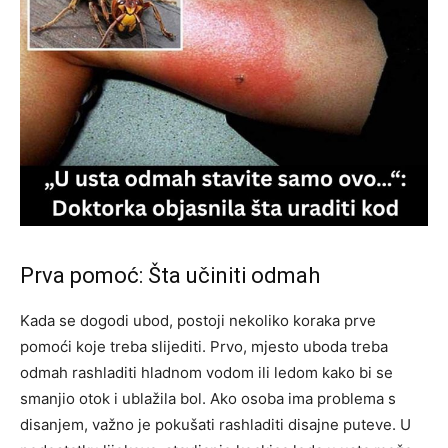
Prva pomoć: Šta učiniti odmah
Kada se dogodi ubod, postoji nekoliko koraka prve
pomoći koje treba slijediti. Prvo, mjesto uboda treba
odmah rashladiti hladnom vodom ili ledom kako bi se
smanjio otok i ublažila bol. Ako osoba ima problema s
disanjem, važno je pokušati rashladiti disajne puteve. U