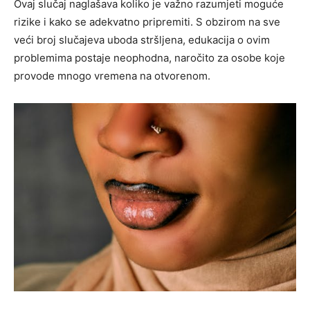
Ovaj slučaj naglašava koliko je važno razumjeti moguće
rizike i kako se adekvatno pripremiti. S obzirom na sve
veći broj slučajeva uboda stršljena, edukacija o ovim
problemima postaje neophodna, naročito za osobe koje
provode mnogo vremena na otvorenom.