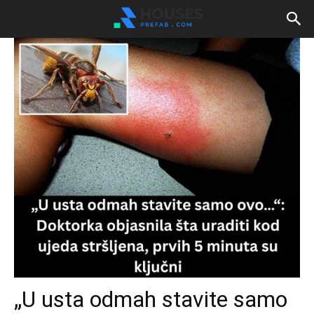
„U usta odmah stavite samo