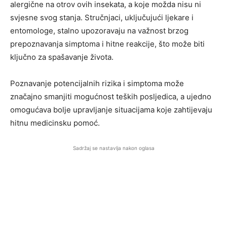
alergične na otrov ovih insekata, a koje možda nisu ni
svjesne svog stanja. Stručnjaci, uključujući ljekare i
entomologe, stalno upozoravaju na važnost brzog
prepoznavanja simptoma i hitne reakcije, što može biti
ključno za spašavanje života.
Poznavanje potencijalnih rizika i simptoma može
značajno smanjiti mogućnost teških posljedica, a ujedno
omogućava bolje upravljanje situacijama koje zahtijevaju
hitnu medicinsku pomoć.
Sadržaj se nastavlja nakon oglasa