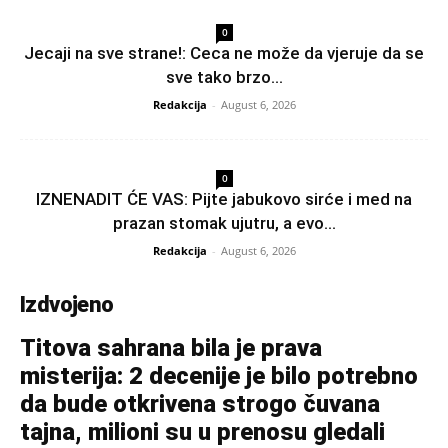
0
Jecaji na sve strane!: Ceca ne može da vjeruje da se
sve tako brzo...
Redakcija
-
August 6, 2026
0
IZNENADIT ĆE VAS: Pijte jabukovo sirće i med na
prazan stomak ujutru, a evo...
Redakcija
-
August 6, 2026
Izdvojeno
Titova sahrana bila je prava
misterija: 2 decenije je bilo potrebno
da bude otkrivena strogo čuvana
tajna, milioni su u prenosu gledali