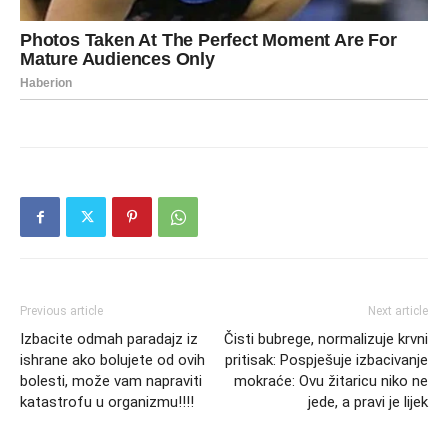
Previous article
Next article
Izbacite odmah paradajz iz
Čisti bubrege, normalizuje krvni
ishrane ako bolujete od ovih
pritisak: Pospješuje izbacivanje
bolesti, može vam napraviti
mokraće: Ovu žitaricu niko ne
katastrofu u organizmu!!!!
jede, a pravi je lijek