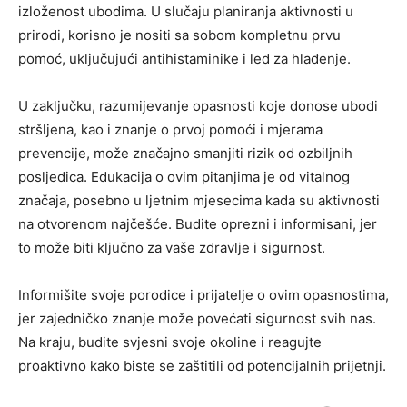
izloženost ubodima.
U slučaju planiranja aktivnosti u
prirodi, korisno je nositi sa sobom kompletnu prvu
pomoć, uključujući antihistaminike i led za hlađenje.
U zaključku, razumijevanje opasnosti koje donose ubodi
stršljena, kao i znanje o prvoj pomoći i mjerama
prevencije, može značajno smanjiti rizik od ozbiljnih
posljedica. Edukacija o ovim pitanjima je od vitalnog
značaja, posebno u ljetnim mjesecima kada su aktivnosti
na otvorenom najčešće. Budite oprezni i informisani, jer
to može biti ključno za vaše zdravlje i sigurnost.
Informišite svoje porodice i prijatelje o ovim opasnostima,
jer zajedničko znanje može povećati sigurnost svih nas.
Na kraju, budite svjesni svoje okoline i reagujte
proaktivno kako biste se zaštitili od potencijalnih prijetnji.