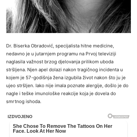
Dr. Biserka Obradović, specijalista hitne medicine,
nedavno je u jutarnjem programu na Prvoj televiziji
naglasila važnost brzog djelovanja prilikom uboda
stršljena. Njen apel dolazi nakon tragičnog incidenta u
kojem je 57-godišnja žena izgubila život nakon što ju je
ujeo stršljen. Iako nije imala poznate alergije, došlo je do
nagle i teške imunološke reakcije koja je dovela do
smrtnog ishoda.