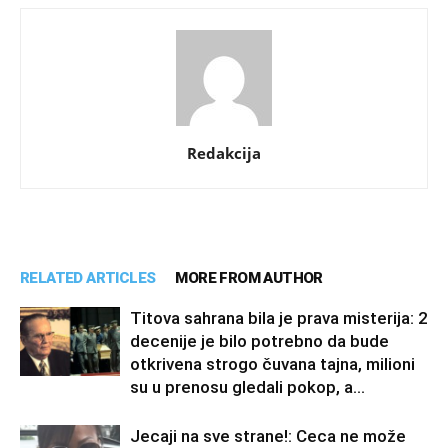
Redakcija
RELATED ARTICLES
MORE FROM AUTHOR
Titova sahrana bila je prava misterija: 2
decenije je bilo potrebno da bude
otkrivena strogo čuvana tajna, milioni
su u prenosu gledali pokop, a...
Jecaji na sve strane!: Ceca ne može