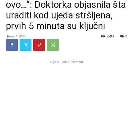
ovo…“: Doktorka objasnila šta
uraditi kod ujeda stršljena,
prvih 5 minuta su ključni
June 3, 2026
2793
0
Oglasi - Advertisement