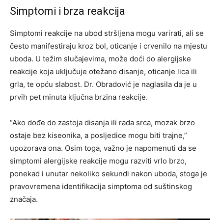
Simptomi i brza reakcija
Simptomi reakcije na ubod stršljena mogu varirati, ali se
često manifestiraju kroz bol, oticanje i crvenilo na mjestu
uboda. U težim slučajevima, može doći do alergijske
reakcije koja uključuje otežano disanje, oticanje lica ili
grla, te opću slabost. Dr. Obradović je naglasila da je u
prvih pet minuta ključna brzina reakcije.
“Ako dođe do zastoja disanja ili rada srca, mozak brzo
ostaje bez kiseonika, a posljedice mogu biti trajne,”
upozorava ona. Osim toga, važno je napomenuti da se
simptomi alergijske reakcije mogu razviti vrlo brzo,
ponekad i unutar nekoliko sekundi nakon uboda, stoga je
pravovremena identifikacija simptoma od suštinskog
značaja.