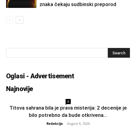
znaka čekaju sudbinski preporod
Oglasi - Advertisement
Najnovije
0
Titova sahrana bila je prava misterija: 2 decenije je
bilo potrebno da bude otkrivena...
Redakcija
-
August 6, 2026