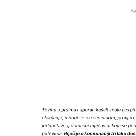
Ogl
Težina u prsima i uporan kašalj znaju iscrpiti
olakšanje, mnogi se okreću starim, provjere
jednostavnoj domaćoj mješavini koja se gen
putevima.
Riječ je o kombinaciji tri lako 