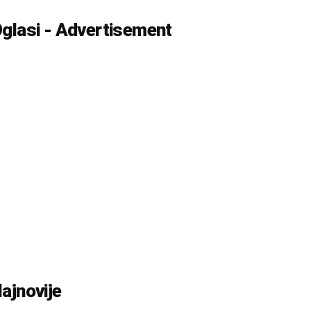
glasi - Advertisement
ajnovije