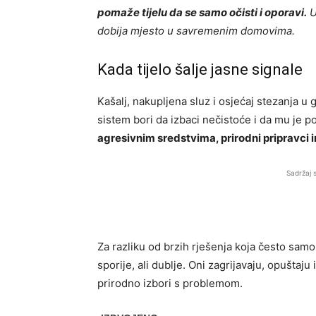
pomaže tijelu da se samo očisti i oporavi.
U
dobija mjesto u savremenim domovima.
Kada tijelo šalje jasne signale
Kašalj, nakupljena sluz i osjećaj stezanja u 
sistem bori da izbaci nečistoće i da mu je 
agresivnim sredstvima, prirodni pripravci i
Sadržaj 
Za razliku od brzih rješenja koja često samo
sporije, ali dublje. Oni zagrijavaju, opuštaju
prirodno izbori s problemom.