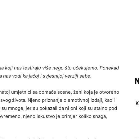
a koji nas testiraju više nego što očekujemo. Ponekad
nas vodi ka jačoj i svjesnijoj verziji sebe.
N
atoj umjetnici sa domaće scene, ženi koja je otvoreno
 svog života. Njeno priznanje o emotivnoj izdaji, kao i
K
 su mnoge, jer su pokazali da ni oni koji su stalno pod
tovremeno, njeno iskustvo je primjer koliko snaga,
.