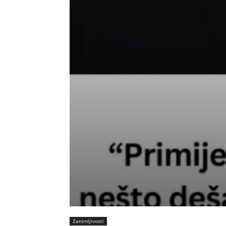
Zanimljivosti