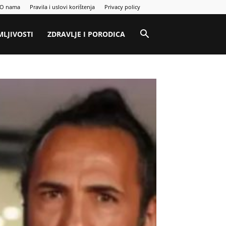
O nama
Pravila i uslovi korištenja
Privacy policy
MLJIVOSTI
ZDRAVLJE I PORODICA