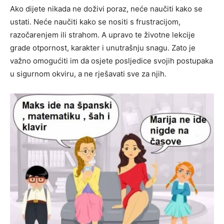
Ako dijete nikada ne doživi poraz, neće naučiti kako se
ustati. Neće naučiti kako se nositi s frustracijom,
razočarenjem ili strahom. A upravo te životne lekcije
grade otpornost, karakter i unutrašnju snagu. Zato je
važno omogućiti im da osjete posljedice svojih postupaka
u sigurnom okviru, a ne rješavati sve za njih.