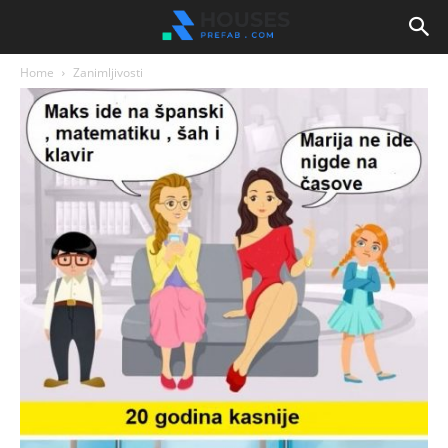
Home
Zanimljivosti