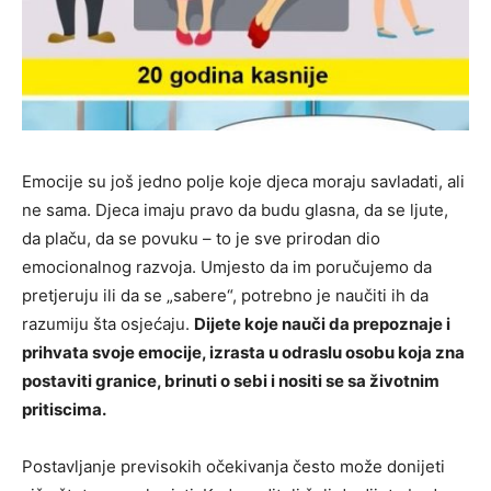
Emocije su još jedno polje koje djeca moraju savladati, ali
ne sama. Djeca imaju pravo da budu glasna, da se ljute,
da plaču, da se povuku – to je sve prirodan dio
emocionalnog razvoja. Umjesto da im poručujemo da
pretjeruju ili da se „sabere“, potrebno je naučiti ih da
razumiju šta osjećaju.
Dijete koje nauči da prepoznaje i
prihvata svoje emocije, izrasta u odraslu osobu koja zna
postaviti granice, brinuti o sebi i nositi se sa životnim
pritiscima.
Postavljanje previsokih očekivanja često može donijeti