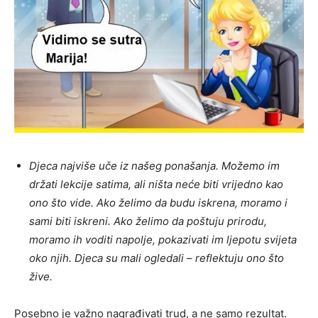
Djeca najviše uče iz našeg ponašanja. Možemo im
držati lekcije satima, ali ništa neće biti vrijedno kao
ono što vide. Ako želimo da budu iskrena, moramo i
sami biti iskreni. Ako želimo da poštuju prirodu,
moramo ih voditi napolje, pokazivati im ljepotu svijeta
oko njih. Djeca su mali ogledali – reflektuju ono što
žive.
Posebno je važno nagrađivati trud, a ne samo rezultat.