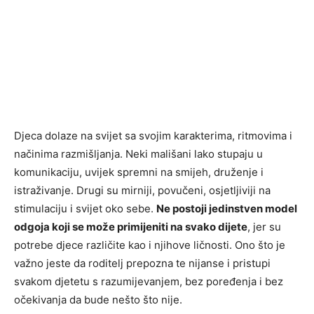
Djeca dolaze na svijet sa svojim karakterima, ritmovima i
načinima razmišljanja. Neki mališani lako stupaju u
komunikaciju, uvijek spremni na smijeh, druženje i
istraživanje. Drugi su mirniji, povučeni, osjetljiviji na
stimulaciju i svijet oko sebe.
Ne postoji jedinstven model
odgoja koji se može primijeniti na svako dijete
, jer su
potrebe djece različite kao i njihove ličnosti. Ono što je
važno jeste da roditelj prepozna te nijanse i pristupi
svakom djetetu s razumijevanjem, bez poređenja i bez
očekivanja da bude nešto što nije.