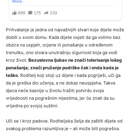
Prihvatanje je jedna od najvažnijih stvari koje dijete može
dobiti u svom domu. Kada dijete osjeti da ga volimo bez
obzira na uspjeh, ocjene ili ponašanje u određenom
trenutku, ono stvara unutrašnju sigurnost koja ga vodi
kroz život.
Bezuslovna ljubav ne znači tolerisanje lošeg
ponašanja; znači pružanje podrške čak i onda kada je
teško.
Roditelj koji stoji uz dijete i kada pogriješi, uči ga
da je greška dio učenja, a ne dokaz neuspjeha. Takva
djeca neće kasnije u životu tražiti potvrdu svoje
vrijednosti na pogrešnim mjestima, jer će znati da su
vrijedna po svojoj suštini.
Uči se i kroz padove. Roditeljska želja da zaštiti dijete od
svakog problema razumljiva je – ali može biti pogrešna.