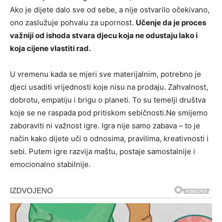
Ako je dijete dalo sve od sebe, a nije ostvarilo očekivano,
ono zaslužuje pohvalu za upornost.
Učenje da je proces
važniji od ishoda stvara djecu koja ne odustaju lako i
koja cijene vlastiti rad.
U vremenu kada se mjeri sve materijalnim, potrebno je
djeci usaditi vrijednosti koje nisu na prodaju. Zahvalnost,
dobrotu, empatiju i brigu o planeti. To su temelji društva
koje se ne raspada pod pritiskom sebičnosti.Ne smijemo
zaboraviti ni važnost igre. Igra nije samo zabava – to je
način kako dijete uči o odnosima, pravilima, kreativnosti i
sebi. Putem igre razvija maštu, postaje samostalnije i
emocionalno stabilnije.