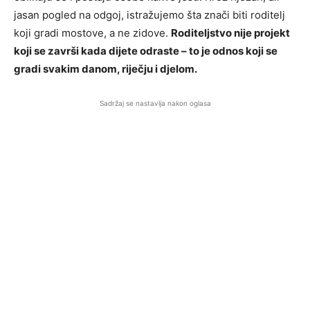
jasan pogled na odgoj, istražujemo šta znači biti roditelj
koji gradi mostove, a ne zidove.
Roditeljstvo nije projekt
koji se završi kada dijete odraste – to je odnos koji se
gradi svakim danom, riječju i djelom.
Sadržaj se nastavlja nakon oglasa