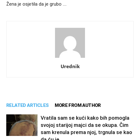
Žena je osjetila da je grubo ….
Urednik
RELATED ARTICLES
MORE FROM AUTHOR
Vratila sam se kući kako bih pomogla
svojoj starijoj majci da se okupa. Čim
sam krenula prema njoj, trgnula se kao
da ću je...