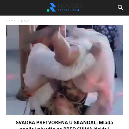
Home
Novo