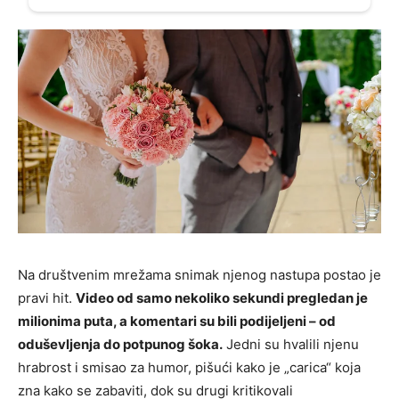
Na društvenim mrežama snimak njenog nastupa postao je
pravi hit.
Video od samo nekoliko sekundi pregledan je
milionima puta, a komentari su bili podijeljeni – od
oduševljenja do potpunog šoka.
Jedni su hvalili njenu
hrabrost i smisao za humor, pišući kako je „carica“ koja
zna kako se zabaviti, dok su drugi kritikovali