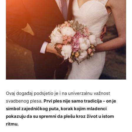
Ovaj događaj podsjetio je i na univerzalnu važnost
svadbenog plesa.
Prvi ples nije samo tradicija – on je
simbol zajedničkog puta, korak kojim mladenci
pokazuju da su spremni da plešu kroz život u istom
ritmu.