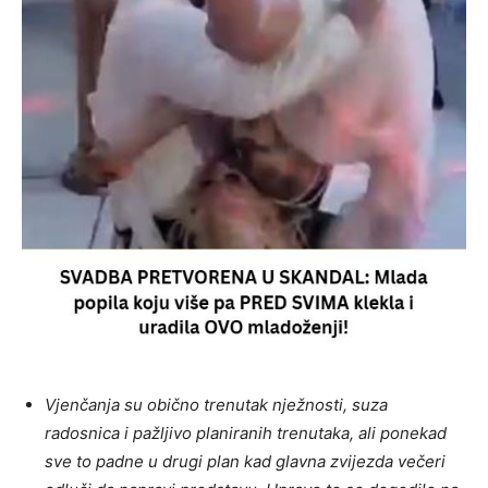
Vjenčanja su obično trenutak nježnosti, suza
radosnica i pažljivo planiranih trenutaka, ali ponekad
sve to padne u drugi plan kad glavna zvijezda večeri