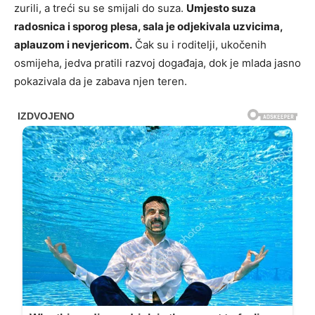
zurili, a treći su se smijali do suza.
Umjesto suza
radosnica i sporog plesa, sala je odjekivala uzvicima,
aplauzom i nevjericom.
Čak su i roditelji, ukočenih
osmijeha, jedva pratili razvoj događaja, dok je mlada jasno
pokazivala da je zabava njen teren.