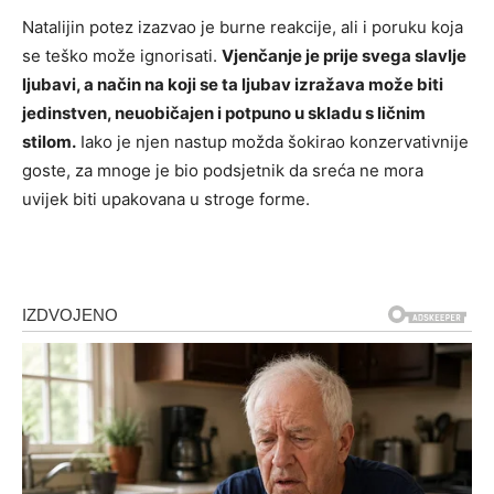
Natalijin potez izazvao je burne reakcije, ali i poruku koja
se teško može ignorisati.
Vjenčanje je prije svega slavlje
ljubavi, a način na koji se ta ljubav izražava može biti
jedinstven, neuobičajen i potpuno u skladu s ličnim
stilom.
Iako je njen nastup možda šokirao konzervativnije
goste, za mnoge je bio podsjetnik da sreća ne mora
uvijek biti upakovana u stroge forme.