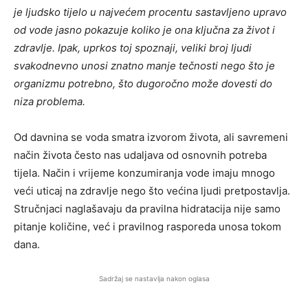
je ljudsko tijelo u najvećem procentu sastavljeno upravo
od vode jasno pokazuje koliko je ona ključna za život i
zdravlje. Ipak, uprkos toj spoznaji, veliki broj ljudi
svakodnevno unosi znatno manje tečnosti nego što je
organizmu potrebno, što dugoročno može dovesti do
niza problema.
Od davnina se voda smatra izvorom života, ali savremeni
način života često nas udaljava od osnovnih potreba
tijela. Način i vrijeme konzumiranja vode imaju mnogo
veći uticaj na zdravlje nego što većina ljudi pretpostavlja.
Stručnjaci naglašavaju da pravilna hidratacija nije samo
pitanje količine, već i pravilnog rasporeda unosa tokom
dana.
Sadržaj se nastavlja nakon oglasa