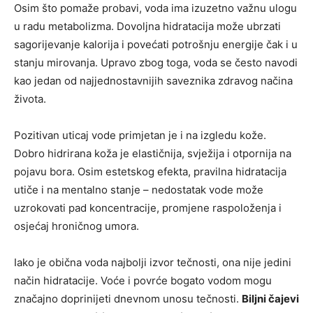
Osim što pomaže probavi, voda ima izuzetno važnu ulogu
u radu metabolizma. Dovoljna hidratacija može ubrzati
sagorijevanje kalorija i povećati potrošnju energije čak i u
stanju mirovanja. Upravo zbog toga, voda se često navodi
kao jedan od najjednostavnijih saveznika zdravog načina
života.
Pozitivan uticaj vode primjetan je i na izgledu kože.
Dobro hidrirana koža je elastičnija, svježija i otpornija na
pojavu bora. Osim estetskog efekta, pravilna hidratacija
utiče i na mentalno stanje – nedostatak vode može
uzrokovati pad koncentracije, promjene raspoloženja i
osjećaj hroničnog umora.
Iako je obična voda najbolji izvor tečnosti, ona nije jedini
način hidratacije. Voće i povrće bogato vodom mogu
značajno doprinijeti dnevnom unosu tečnosti.
Biljni čajevi