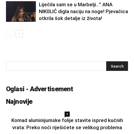
Liječila sam se u Marbelji…” ANA
NlK0LlĆ digla naciju na noge! Pjevačica
otkrila šok detalje iz života!
Oglasi - Advertisement
Najnovije
0
Komad aluminijumske folije stavite ispred kućnih
vrata: Preko noći riješićete se velikog problema