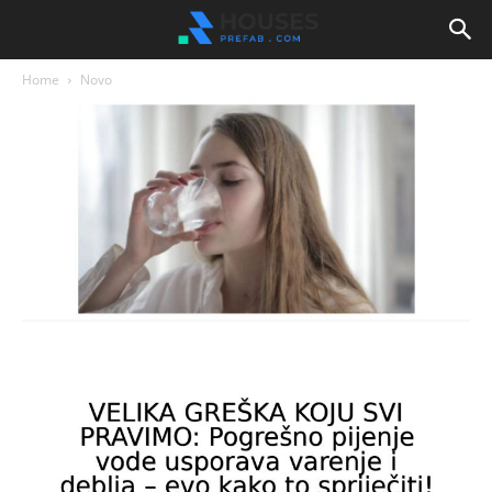
Home
Novo