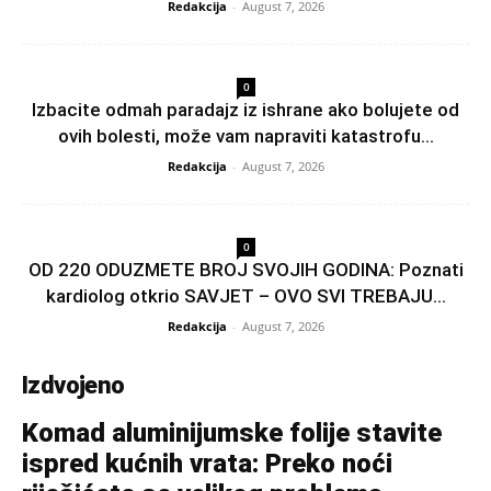
Redakcija
-
August 7, 2026
0
Izbacite odmah paradajz iz ishrane ako bolujete od
ovih bolesti, može vam napraviti katastrofu...
Redakcija
-
August 7, 2026
0
OD 220 ODUZMETE BROJ SVOJIH GODINA: Poznati
kardiolog otkrio SAVJET – OVO SVI TREBAJU...
Redakcija
-
August 7, 2026
Izdvojeno
Komad aluminijumske folije stavite
ispred kućnih vrata: Preko noći