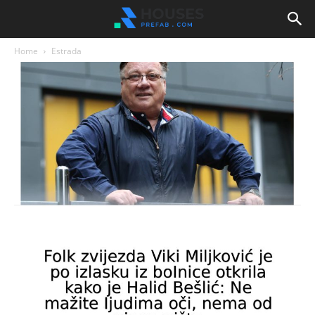
Home
Estrada