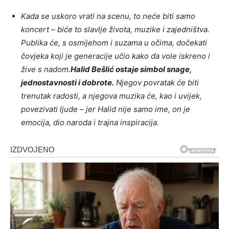
Kada se uskoro vrati na scenu, to neće biti samo
koncert – biće to slavlje života, muzike i zajedništva.
Publika će, s osmijehom i suzama u očima, dočekati
čovjeka koji je generacije učio kako da vole iskreno i
žive s nadom.
Halid Bešlić ostaje simbol snage,
jednostavnosti i dobrote.
Njegov povratak će biti
trenutak radosti, a njegova muzika će, kao i uvijek,
povezivati ljude – jer Halid nije samo ime, on je
emocija, dio naroda i trajna inspiracija.