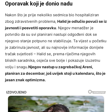
Oporavak koji je donio nadu
Nakon što je prije nekoliko sedmica bio hospitaliziran
zbog zdravstvenih problema,
Halid je odlučio povući se iz
javnosti i posvetiti oporavku
. Njegov menadžer je
potvrdio da su svi planirani nastupi odgođeni dok se
njegovo stanje potpuno ne stabilizuje. Ta vijest u početku
je zabrinula javnost, ali su najnovije informacije donijele
tračak svjetlosti – Halid se, prema riječima njegovih
bliskih saradnika, osjeća sve bolje i pokazuje izuzetnu
volju i snagu.
Njegov nastup u zagrebačkoj Areni,
planiran za decembar, još uvijek stoji u kalendaru, što je
jasan znak optimizma.