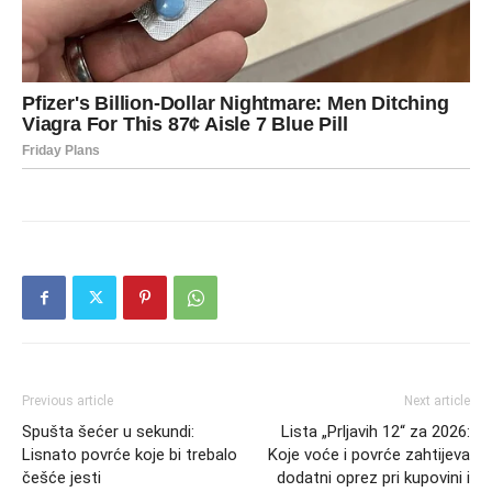
Previous article
Next article
Spušta šećer u sekundi:
Lista „Prljavih 12“ za 2026:
Lisnato povrće koje bi trebalo
Koje voće i povrće zahtijeva
češće jesti
dodatni oprez pri kupovini i