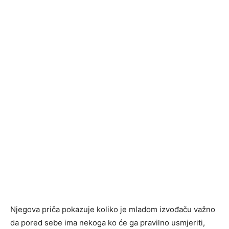
Njegova priča pokazuje koliko je mladom izvođaču važno
da pored sebe ima nekoga ko će ga pravilno usmjeriti,