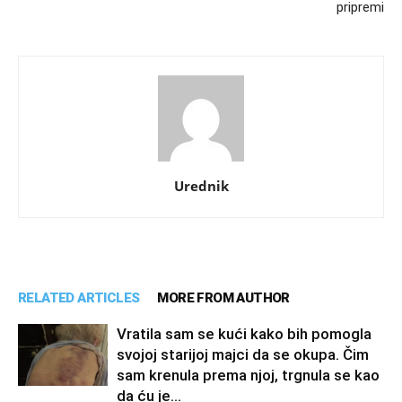
pripremi
Urednik
RELATED ARTICLES
MORE FROM AUTHOR
Vratila sam se kući kako bih pomogla
svojoj starijoj majci da se okupa. Čim
sam krenula prema njoj, trgnula se kao
da ću je...