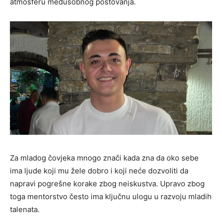
atmosferu međusobnog poštovanja.
Za mladog čovjeka mnogo znači kada zna da oko sebe
ima ljude koji mu žele dobro i koji neće dozvoliti da
napravi pogrešne korake zbog neiskustva. Upravo zbog
toga mentorstvo često ima ključnu ulogu u razvoju mladih
talenata.