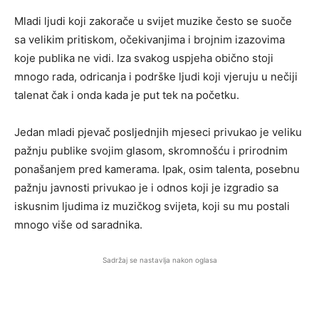
Mladi ljudi koji zakorače u svijet muzike često se suoče
sa velikim pritiskom, očekivanjima i brojnim izazovima
koje publika ne vidi. Iza svakog uspjeha obično stoji
mnogo rada, odricanja i podrške ljudi koji vjeruju u nečiji
talenat čak i onda kada je put tek na početku.
Jedan mladi pjevač posljednjih mjeseci privukao je veliku
pažnju publike svojim glasom, skromnošću i prirodnim
ponašanjem pred kamerama. Ipak, osim talenta, posebnu
pažnju javnosti privukao je i odnos koji je izgradio sa
iskusnim ljudima iz muzičkog svijeta, koji su mu postali
mnogo više od saradnika.
Sadržaj se nastavlja nakon oglasa