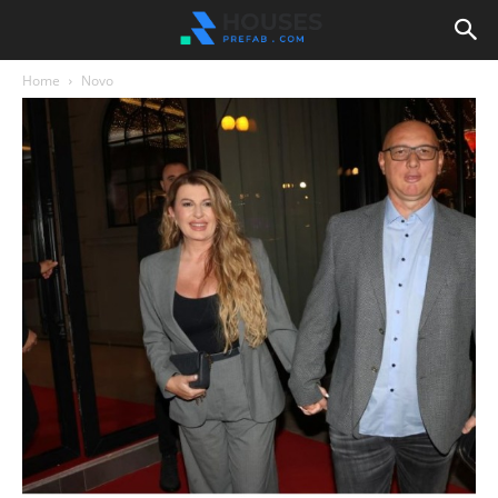
Home
Novo