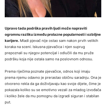
Upravo tada podrška pravih ljudi može napraviti
ogromnu razliku između prolazne popularnosti i ozbiljne
karijere.
Mladi pjevač nije ostao sam nakon prvih velikih
koraka na sceni. Iskusna pjevačica i njen suprug
prepoznali su njegov potencijal i odlučili da mu pruže
podršku koja nije ostala samo na poslovnom odnosu.
Prema riječima poznate pjevačice, odnos koji imaju
prema njemu odavno je prerastao običnu saradnju. Ona je
otvoreno rekla da ga doživljavaju kao svoje dijete, čime je
pokazala koliko su se emotivno vezali za mladog izvođača
i koliko žele da mu pomognu da izgradi siguran i stabilan
put.