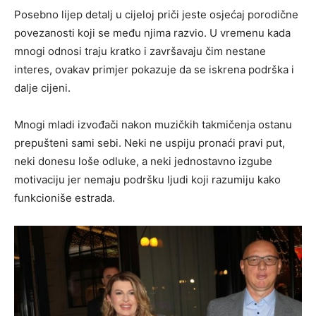
Posebno lijep detalj u cijeloj priči jeste osjećaj porodične
povezanosti koji se među njima razvio. U vremenu kada
mnogi odnosi traju kratko i završavaju čim nestane
interes, ovakav primjer pokazuje da se iskrena podrška i
dalje cijeni.
Mnogi mladi izvođači nakon muzičkih takmičenja ostanu
prepušteni sami sebi. Neki ne uspiju pronaći pravi put,
neki donesu loše odluke, a neki jednostavno izgube
motivaciju jer nemaju podršku ljudi koji razumiju kako
funkcioniše estrada.