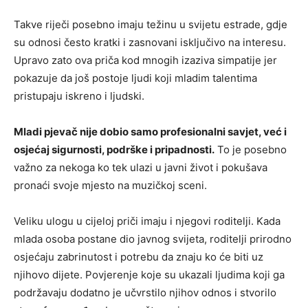
Takve riječi posebno imaju težinu u svijetu estrade, gdje
su odnosi često kratki i zasnovani isključivo na interesu.
Upravo zato ova priča kod mnogih izaziva simpatije jer
pokazuje da još postoje ljudi koji mladim talentima
pristupaju iskreno i ljudski.
Mladi pjevač nije dobio samo profesionalni savjet, već i
osjećaj sigurnosti, podrške i pripadnosti.
To je posebno
važno za nekoga ko tek ulazi u javni život i pokušava
pronaći svoje mjesto na muzičkoj sceni.
Veliku ulogu u cijeloj priči imaju i njegovi roditelji. Kada
mlada osoba postane dio javnog svijeta, roditelji prirodno
osjećaju zabrinutost i potrebu da znaju ko će biti uz
njihovo dijete. Povjerenje koje su ukazali ljudima koji ga
podržavaju dodatno je učvrstilo njihov odnos i stvorilo