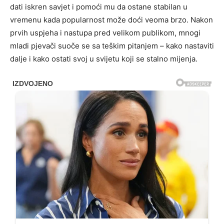
dati iskren savjet i pomoći mu da ostane stabilan u
vremenu kada popularnost može doći veoma brzo. Nakon
prvih uspjeha i nastupa pred velikom publikom, mnogi
mladi pjevači suoče se sa teškim pitanjem – kako nastaviti
dalje i kako ostati svoj u svijetu koji se stalno mijenja.