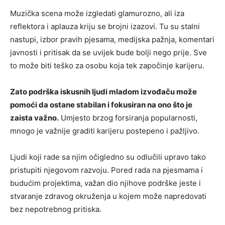
Muzička scena može izgledati glamurozno, ali iza
reflektora i aplauza kriju se brojni izazovi. Tu su stalni
nastupi, izbor pravih pjesama, medijska pažnja, komentari
javnosti i pritisak da se uvijek bude bolji nego prije. Sve
to može biti teško za osobu koja tek započinje karijeru.
Zato podrška iskusnih ljudi mladom izvođaču može
pomoći da ostane stabilan i fokusiran na ono što je
zaista važno.
Umjesto brzog forsiranja popularnosti,
mnogo je važnije graditi karijeru postepeno i pažljivo.
Ljudi koji rade sa njim očigledno su odlučili upravo tako
pristupiti njegovom razvoju. Pored rada na pjesmama i
budućim projektima, važan dio njihove podrške jeste i
stvaranje zdravog okruženja u kojem može napredovati
bez nepotrebnog pritiska.