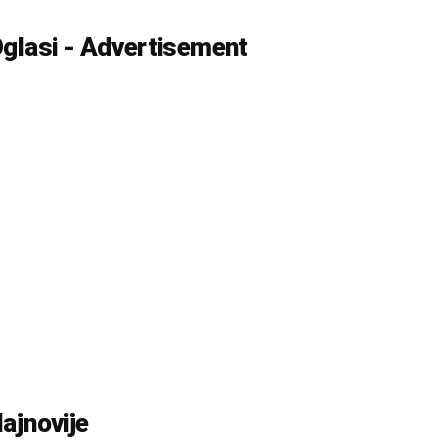
glasi - Advertisement
ajnovije