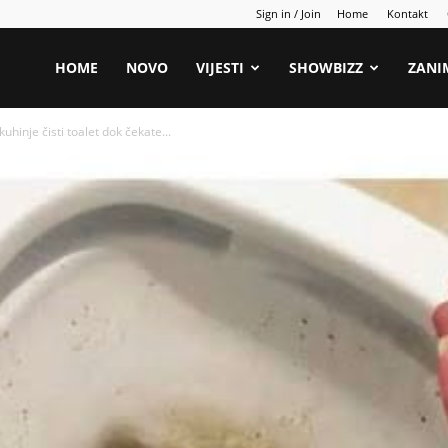
Sign in / Join
Home
Kontakt
HOME
NOVO
VIJESTI
SHOWBIZZ
ZANI
hinje čisti toalet dok čekate...