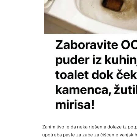
Zanimljivo je da neka rješenja dolaze iz pot
upotreba paste za zube za čišćenje vanjskih