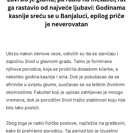
Ubrzo nakon obnove veze, odlučili su da se vjenčaju i
započnu život u glavnom gradu. Tamo je formirana
njihova porodica, koja se proširila dolaskom kćerke, a
nekoliko godina kasnije i sina. Dok je pokušavao da se
afirmiše u svijetu glume, suočavao se sa teškim životnim
okolnostima. Fakultet koji je upisao zahtijevao je mnogo
vremena, dok je porodični život tražio stabilnost koju nije
bilo lako postići.
Zbog toga je radio fizičke poslove, najčešće na građevini,
kako bi prehranio porodicu. Taj period bio je izuzetno