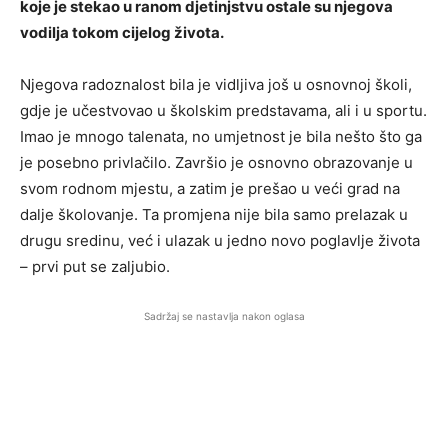
koje je stekao u ranom djetinjstvu ostale su njegova
vodilja tokom cijelog života.
Njegova radoznalost bila je vidljiva još u osnovnoj školi,
gdje je učestvovao u školskim predstavama, ali i u sportu.
Imao je mnogo talenata, no umjetnost je bila nešto što ga
je posebno privlačilo. Završio je osnovno obrazovanje u
svom rodnom mjestu, a zatim je prešao u veći grad na
dalje školovanje. Ta promjena nije bila samo prelazak u
drugu sredinu, već i ulazak u jedno novo poglavlje života
– prvi put se zaljubio.
Sadržaj se nastavlja nakon oglasa