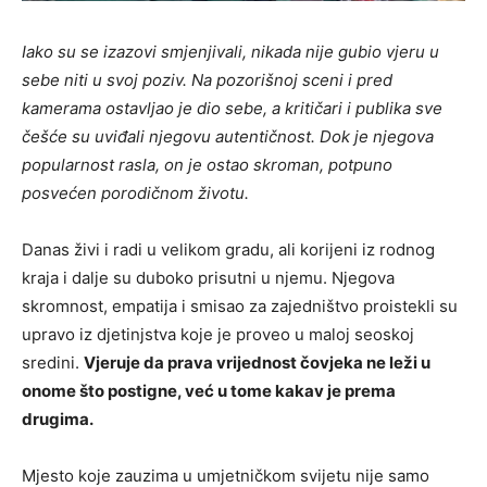
Iako su se izazovi smjenjivali, nikada nije gubio vjeru u
sebe niti u svoj poziv. Na pozorišnoj sceni i pred
kamerama ostavljao je dio sebe, a kritičari i publika sve
češće su uviđali njegovu autentičnost. Dok je njegova
popularnost rasla, on je ostao skroman, potpuno
posvećen porodičnom životu.
Danas živi i radi u velikom gradu, ali korijeni iz rodnog
kraja i dalje su duboko prisutni u njemu. Njegova
skromnost, empatija i smisao za zajedništvo proistekli su
upravo iz djetinjstva koje je proveo u maloj seoskoj
sredini.
Vjeruje da prava vrijednost čovjeka ne leži u
onome što postigne, već u tome kakav je prema
drugima.
Mjesto koje zauzima u umjetničkom svijetu nije samo