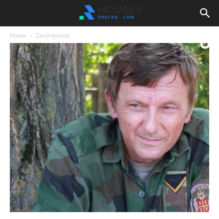
Home
Zanimljivosti