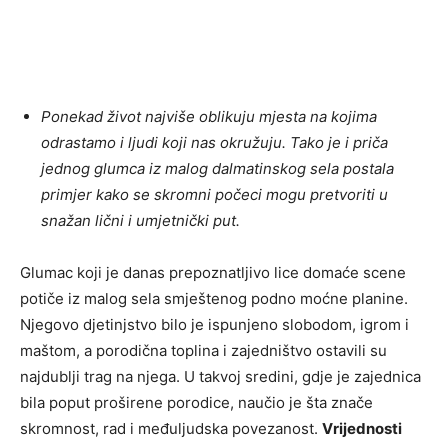
Ponekad život najviše oblikuju mjesta na kojima
odrastamo i ljudi koji nas okružuju. Tako je i priča
jednog glumca iz malog dalmatinskog sela postala
primjer kako se skromni počeci mogu pretvoriti u
snažan lični i umjetnički put.
Glumac koji je danas prepoznatljivo lice domaće scene
potiče iz malog sela smještenog podno moćne planine.
Njegovo djetinjstvo bilo je ispunjeno slobodom, igrom i
maštom, a porodična toplina i zajedništvo ostavili su
najdublji trag na njega. U takvoj sredini, gdje je zajednica
bila poput proširene porodice, naučio je šta znače
skromnost, rad i međuljudska povezanost.
Vrijednosti