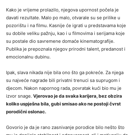
Kako je vrijeme prolazilo, njegova upornost počela je
davati rezultate. Malo po malo, otvarale su se prilike u
pozorištu i na filmu. Kasnije će igrati u predstavama koje
su dobile veliku pažnju, kao i u filmovima i serijama koje
su postale dio savremene domaće kinematografije.
Publika je prepoznala njegov prirodni talent, predanost i
emocionalnu dubinu.
Ipak, slava nikada nije bila ono što ga pokreće. Za njega
su najveće nagrade bili privatni trenuci sa suprugom i
djecom. Nakon napornog rada, povratak kući bio mu je
izvor snage.
Vjerovao je da svaka karijera, bez obzira
koliko uspješna bila, gubi smisao ako ne postoji čvrst
porodični oslonac.
Govorio je da je rano zasnivanje porodice bilo nešto što