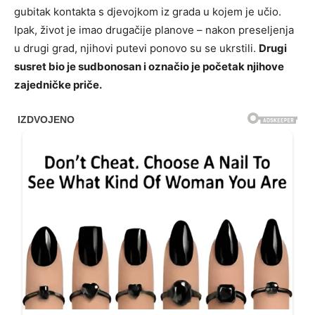
gubitak kontakta s djevojkom iz grada u kojem je učio.
Ipak, život je imao drugačije planove – nakon preseljenja
u drugi grad, njihovi putevi ponovo su se ukrstili.
Drugi
susret bio je sudbonosan i označio je početak njihove
zajedničke priče.