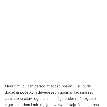
Međutim, idiličan period mladosti prekinuli su burni
događaji početkom devedesetih godina. Tadašnji rat
zahvatio je čitav region, a mladić je preko noći izgubio
sigurnost, dom i mir koji je poznavao. Najteže mu je pao