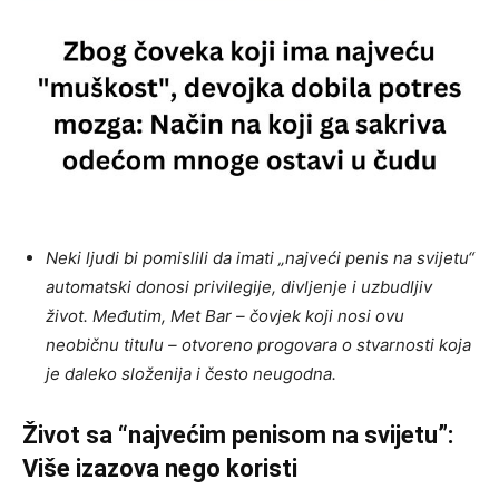
Neki ljudi bi pomislili da imati „najveći penis na svijetu“
automatski donosi privilegije, divljenje i uzbudljiv
život. Međutim, Met Bar – čovjek koji nosi ovu
neobičnu titulu – otvoreno progovara o stvarnosti koja
je daleko složenija i često neugodna.
Život sa “najvećim penisom na svijetu”:
Više izazova nego koristi