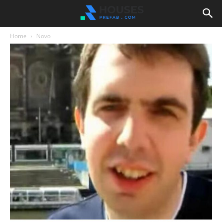
Home
Novo