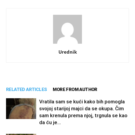
Urednik
RELATED ARTICLES
MORE FROM AUTHOR
Vratila sam se kući kako bih pomogla
svojoj starijoj majci da se okupa. Čim
sam krenula prema njoj, trgnula se kao
da ću je...