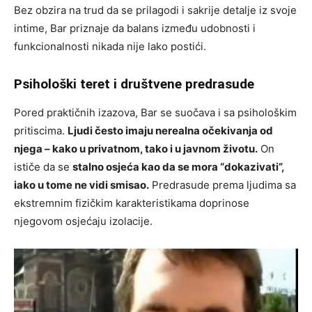
Bez obzira na trud da se prilagodi i sakrije detalje iz svoje
intime, Bar priznaje da balans između udobnosti i
funkcionalnosti nikada nije lako postići.
Psihološki teret i društvene predrasude
Pored praktičnih izazova, Bar se suočava i sa psihološkim
pritiscima.
Ljudi često imaju nerealna očekivanja od
njega – kako u privatnom, tako i u javnom životu.
On
ističe da se
stalno osjeća kao da se mora “dokazivati”,
iako u tome ne vidi smisao.
Predrasude prema ljudima sa
ekstremnim fizičkim karakteristikama doprinose
njegovom osjećaju izolacije.