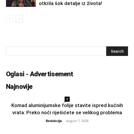
otkrila šok detalje iz života!
Oglasi - Advertisement
Najnovije
0
Komad aluminijumske folije stavite ispred kućnih
vrata: Preko noći riješićete se velikog problema
Redakcija
-
August 7, 2026