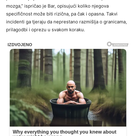
mozga,” ispričao je Bar, opisujući koliko njegova
specifičnost može biti rizična, pa čak i opasna. Takvi
incidenti ga tjeraju da neprestano razmišlja o granicama,
prilagodbi i oprezu u svakom koraku.