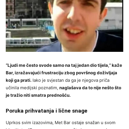
“Ljudi me često svode samo na taj jedan dio tijela,” kaže
Bar, izražavajući frustraciju zbog površnog doživljaja
koji ga prati.
Iako je svjestan da ga je njegova priča
učinila medijski poznatim,
naglašava da to nije nešto što
je tražio niti smatra prednošću.
Poruka prihvatanja i lične snage
Uprkos svim izazovima, Met Bar ostaje snažan u svom