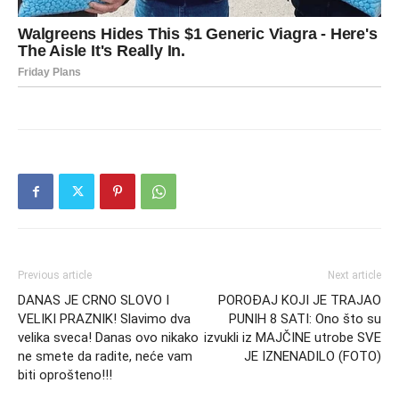
Previous article
Next article
DANAS JE CRNO SLOVO I
POROĐAJ KOJI JE TRAJAO
VELIKI PRAZNIK! Slavimo dva
PUNIH 8 SATI: Ono što su
velika sveca! Danas ovo nikako
izvukli iz MAJČINE utrobe SVE
ne smete da radite, neće vam
JE IZNENADILO (FOTO)
biti oprošteno!!!