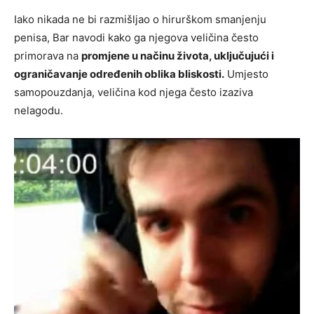
Iako nikada ne bi razmišljao o hirurškom smanjenju
penisa, Bar navodi kako ga njegova veličina često
primorava na
promjene u načinu života, uključujući i
ograničavanje određenih oblika bliskosti.
Umjesto
samopouzdanja, veličina kod njega često izaziva
nelagodu.