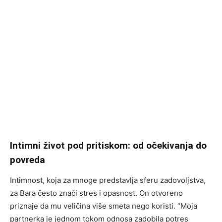
Intimni život pod pritiskom: od očekivanja do
povreda
Intimnost, koja za mnoge predstavlja sferu zadovoljstva,
za Bara često znači stres i opasnost. On otvoreno
priznaje da mu veličina više smeta nego koristi. “Moja
partnerka je jednom tokom odnosa zadobila potres