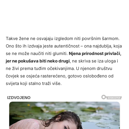
Takve žene ne osvajaju izgledom niti površnim šarmom.
Ono što ih izdvaja jeste autentičnost – ona najdublja, koja
se ne može naučiti niti glumiti.
Njena prirodnost privlači,
jer ne pokušava biti neko drugi
, ne skriva se iza uloga i
ne živi prema tuđim očekivanjima. U njenom društvu
čovjek se osjeća rasterećeno, gotovo oslobođeno od
svijeta koji stalno traži više.