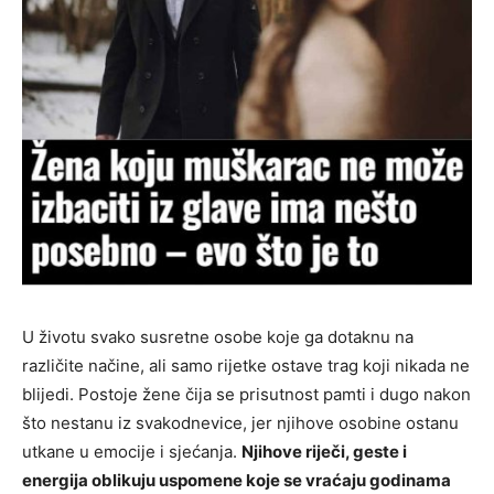
U životu svako susretne osobe koje ga dotaknu na
različite načine, ali samo rijetke ostave trag koji nikada ne
blijedi. Postoje žene čija se prisutnost pamti i dugo nakon
što nestanu iz svakodnevice, jer njihove osobine ostanu
utkane u emocije i sjećanja.
Njihove riječi, geste i
energija oblikuju uspomene koje se vraćaju godinama