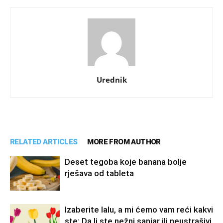
Urednik
RELATED ARTICLES
MORE FROM AUTHOR
Deset tegoba koje banana bolje
rješava od tableta
Izaberite lalu, a mi ćemo vam reći kakvi
ste: Da li ste nežni sanjar ili neustrašivi