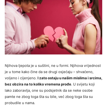
Njihova ljepota je u suštini, ne u formi. Njihova vrijednost
je u tome kako čine da se drugi osjećaju – shvaćeno,
voljeno i cijenjeno.
I zato ostaju u našim mislima i srcima,
bez obzira na to koliko vremena prođe
. U svijetu koji
lako zaboravlja, one su podsjetnik da se neke osobe
pamte ne zbog toga šta su bile, već zbog toga šta su
probudile u nama.