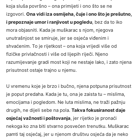
koja sluša površno – ona primijeti i ono što se ne
izgovori.
Ona vidi iza osmijeha, čuje i ono što je prešutno,
i prepoznaje umor i ranjivost u pogledu
, bez da to iko
mora objasniti. Kada je muškarac s njom, njegova
unutrašnjost se smiruje, jer se osjeća viđenim i
shvaćenim. To je rijetkost – ona koja vrijedi više od
fizičke privlačnosti i više od lijepih riječi. Njeno
razumijevanje gradi most koji ne nestaje lako, i zato njena
prisutnost ostaje trajno u njemu.
U vremenu koje je brzo i bučno, njena potpuna prisutnost
je poput predaha. Kada je tu, ona je zaista tu – mislima,
emocijama i pogledom. Ne luta mislima, ne traži pažnju
drugih, ne dijeli sebe na pola.
Takva fokusiranost daje
osjećaj važnosti i poštovanja
, jer rijetko je pronaći
nekoga ko zna biti stvarno posvećen trenutku. Muškarac
pamti taj osjećaj, jer u njenom društvu osjeća da je neko