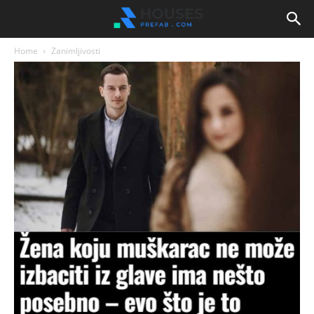
Home
Zanimljivosti