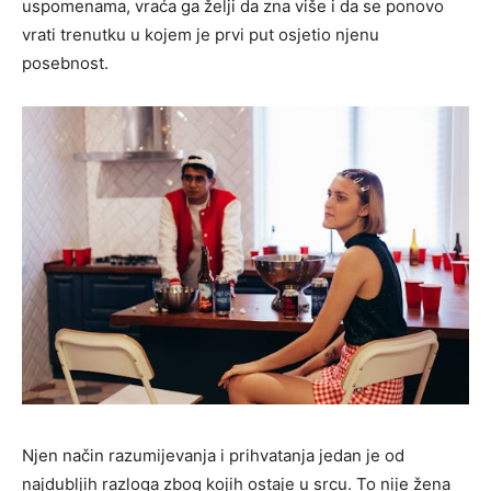
uspomenama, vraća ga želji da zna više i da se ponovo
vrati trenutku u kojem je prvi put osjetio njenu
posebnost.
Njen način razumijevanja i prihvatanja jedan je od
najdubljih razloga zbog kojih ostaje u srcu. To nije žena