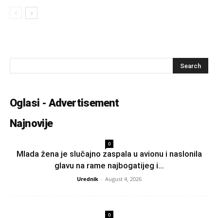
Oglasi - Advertisement
Najnovije
0
Mlada žena je slučajno zaspala u avionu i naslonila
glavu na rame najbogatijeg i...
Urednik
-
August 4, 2026
0