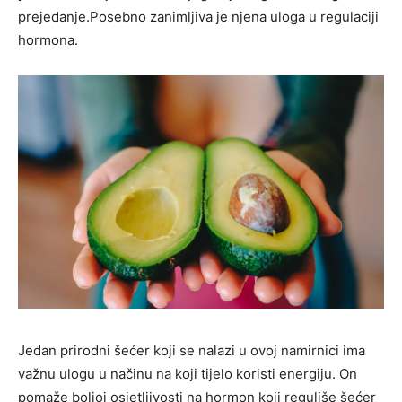
prejedanje.Posebno zanimljiva je njena uloga u regulaciji
hormona.
Jedan prirodni šećer koji se nalazi u ovoj namirnici ima
važnu ulogu u načinu na koji tijelo koristi energiju. On
pomaže boljoj osjetljivosti na hormon koji reguliše šećer