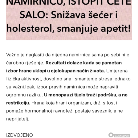
Važno je naglasiti da nijedna namirnica sama po sebi nije
čarobno rješenje.
Rezultati dolaze kada se pametan
izbor hrane uklopi u cjelokupan način života.
Umjerena
fizička aktivnost, dovoljno sna i smanjenje stresa jednako
su važni.Ipak, izbor pravih namirnica može napraviti
ogromnu razliku.
U menopauzi tijelo traži podršku, a ne
restrikciju.
Hrana koja hrani organizam, drži sitost i
pomaže hormonalnoj ravnoteži postaje saveznik, a ne
neprijatelj.