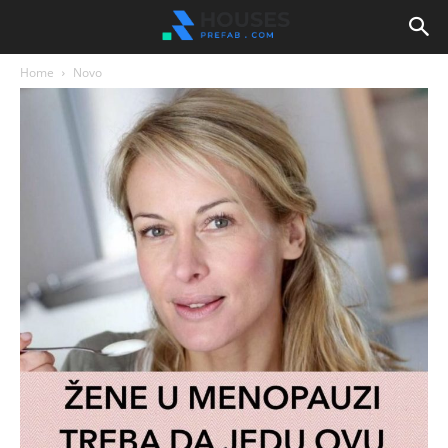
Home
Novo