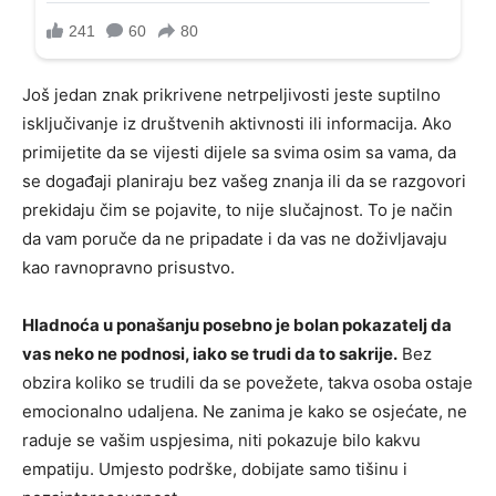
Još jedan znak prikrivene netrpeljivosti jeste suptilno
isključivanje iz društvenih aktivnosti ili informacija. Ako
primijetite da se vijesti dijele sa svima osim sa vama, da
se događaji planiraju bez vašeg znanja ili da se razgovori
prekidaju čim se pojavite, to nije slučajnost. To je način
da vam poruče da ne pripadate i da vas ne doživljavaju
kao ravnopravno prisustvo.
Hladnoća u ponašanju posebno je bolan pokazatelj da
vas neko ne podnosi, iako se trudi da to sakrije.
Bez
obzira koliko se trudili da se povežete, takva osoba ostaje
emocionalno udaljena. Ne zanima je kako se osjećate, ne
raduje se vašim uspjesima, niti pokazuje bilo kakvu
empatiju. Umjesto podrške, dobijate samo tišinu i