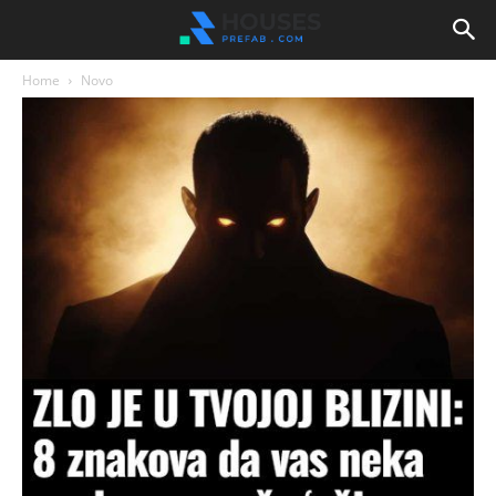
Home
Novo