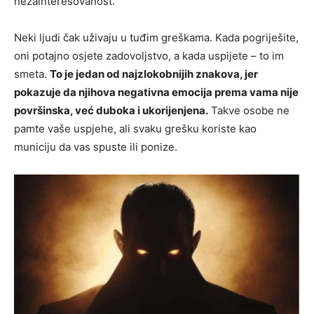
nezainteresovanost.
Neki ljudi čak uživaju u tuđim greškama. Kada pogriješite,
oni potajno osjete zadovoljstvo, a kada uspijete – to im
smeta.
To je jedan od najzlokobnijih znakova, jer
pokazuje da njihova negativna emocija prema vama nije
površinska, već duboka i ukorijenjena.
Takve osobe ne
pamte vaše uspjehe, ali svaku grešku koriste kao
municiju da vas spuste ili ponize.