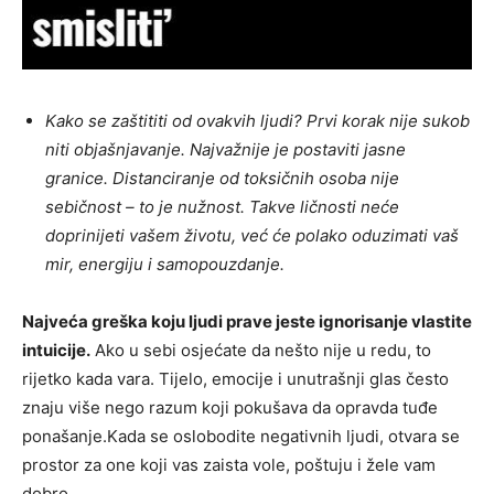
Kako se zaštititi od ovakvih ljudi? Prvi korak nije sukob
niti objašnjavanje. Najvažnije je postaviti jasne
granice. Distanciranje od toksičnih osoba nije
sebičnost – to je nužnost. Takve ličnosti neće
doprinijeti vašem životu, već će polako oduzimati vaš
mir, energiju i samopouzdanje.
Najveća greška koju ljudi prave jeste ignorisanje vlastite
intuicije.
Ako u sebi osjećate da nešto nije u redu, to
rijetko kada vara. Tijelo, emocije i unutrašnji glas često
znaju više nego razum koji pokušava da opravda tuđe
ponašanje.Kada se oslobodite negativnih ljudi, otvara se
prostor za one koji vas zaista vole, poštuju i žele vam
dobro.