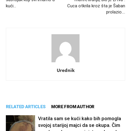
kući…
Cuca otkrila kroz šta je Šaban
prolazio….
Urednik
RELATED ARTICLES
MORE FROM AUTHOR
Vratila sam se kući kako bih pomogla
svojoj starijoj majci da se okupa. Čim