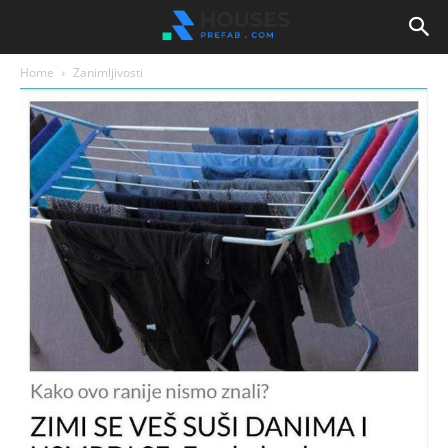
Home
Zanimljivosti