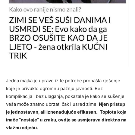
Jedna majka je upravo iz te potrebe pronašla rješenje
koje je privuklo ogromnu pažnju javnosti. Bez
komplikacija i bez ulaganja, pokazala je kako se sušenje
veša može znatno ubrzati čak i usred zime.
Njen pristup
je jednostavan, ali iznenađujuće efikasan.
.
Toplota koja
inače “nestaje” u zraku, ovdje se usmjerava direktno na
vlažnu odjeću.