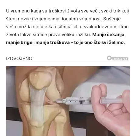
U vremenu kada su troškovi života sve veći, svaki trik koji
štedi novac i vrijeme ima dodatnu vrijednost. Sušenje
veša možda djeluje kao sitnica, ali u svakodnevnom ritmu
života takve sitnice prave veliku razliku.
Manje čekanja,
manje brige i manje troškova – to je ono što svi želimo.