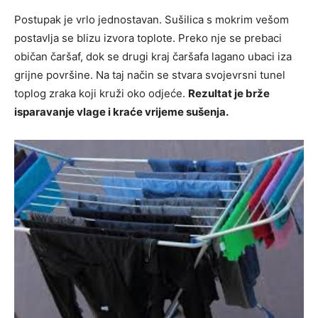
Postupak je vrlo jednostavan. Sušilica s mokrim vešom
postavlja se blizu izvora toplote. Preko nje se prebaci
običan čaršaf, dok se drugi kraj čaršafa lagano ubaci iza
grijne površine. Na taj način se stvara svojevrsni tunel
toplog zraka koji kruži oko odjeće.
Rezultat je brže
isparavanje vlage i kraće vrijeme sušenja.