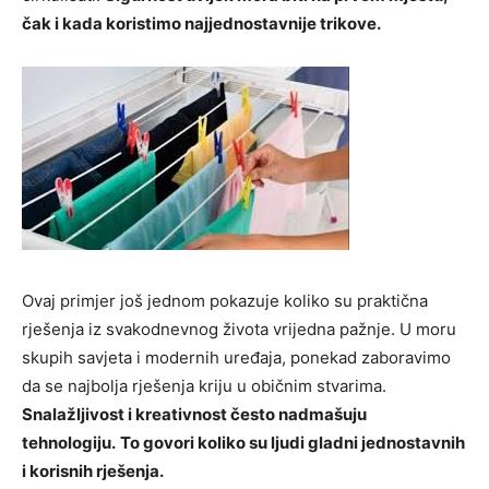
čak i kada koristimo najjednostavnije trikove.
Ovaj primjer još jednom pokazuje koliko su praktična
rješenja iz svakodnevnog života vrijedna pažnje. U moru
skupih savjeta i modernih uređaja, ponekad zaboravimo
da se najbolja rješenja kriju u običnim stvarima.
Snalažljivost i kreativnost često nadmašuju
tehnologiju.
To govori koliko su ljudi gladni jednostavnih
i korisnih rješenja.