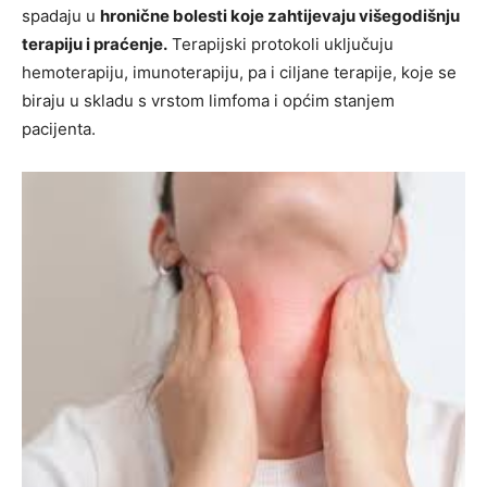
spadaju u
hronične bolesti koje zahtijevaju višegodišnju
terapiju i praćenje.
Terapijski protokoli uključuju
hemoterapiju, imunoterapiju, pa i ciljane terapije, koje se
biraju u skladu s vrstom limfoma i općim stanjem
pacijenta.