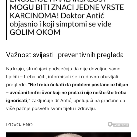
Važnost svijesti i preventivnih pregleda
Na kraju, stručnjaci podsjećaju da nije dovoljno samo
liječiti – treba učiti, informisati se i redovno obavljati
preglede.
“Ne treba čekati da problem postane ozbiljan
– uvećani limfni čvor koji ne prolazi nije nešto što treba
ignorisati,”
zaključuje dr Antić, apelujući na građane da
više pažnje posvete svom tijelu i zdravlju.