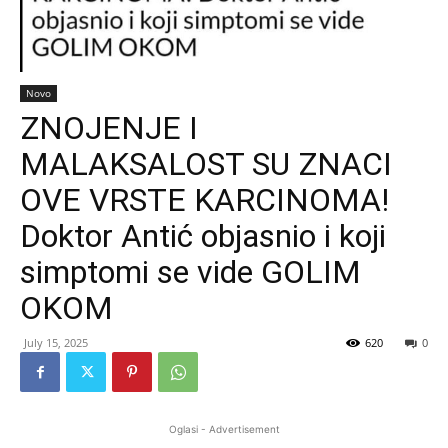
Novo
ZNOJENJE I
MALAKSALOST SU ZNACI
OVE VRSTE KARCINOMA!
Doktor Antić objasnio i koji
simptomi se vide GOLIM
OKOM
July 15, 2025
620
0
Oglasi - Advertisement