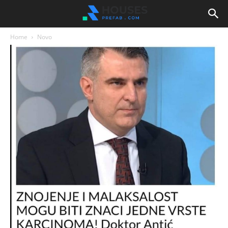
Home
Novo