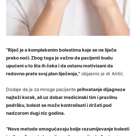
“Riječ je o kompleksnim bolestima koje se ne liječe
preko noći. Zbog toga je važno da pacijenti budu
upućeni u to šta ih čeka i da ostanu motivisani da
redovno prate svoj plan liječenja,”
objasnio je dr Antić.
Dodaje da je za mnoge pacijente
prihvatanje dijagnoze
najteži korak, ali uz dobar medicinski tim i pravilnu
podršku, bolest se može kontrolisati i držati pod
nadzorom dugi niz godina.
“Nove metode omogućavaju bolje razumijevanje bolesti