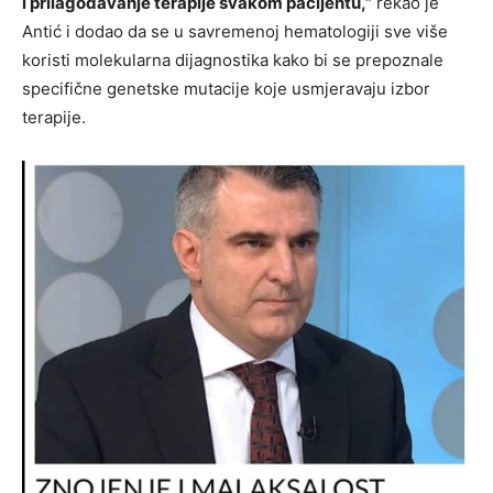
i prilagođavanje terapije svakom pacijentu,”
rekao je
Antić i dodao da se u savremenoj hematologiji sve više
koristi molekularna dijagnostika kako bi se prepoznale
specifične genetske mutacije koje usmjeravaju izbor
terapije.