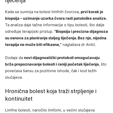
liječenja
Kada se sumnja na bolest limfnih čvorova,
prvi korak je
biopsija – uzimanje uzorka čvora radi patološke analize.
Ta analiza daje tačne informacije o tipu bolesti, što dalje
određuje terapijski pristup.
“Biopsija i precizna dijagnoza
su osnova za planiranje daljeg liječenja. Bez nje, nijedna
terapija ne može biti efikasna,”
naglašava dr Antić.
Dodaje da
novi dijagnostički protokoli omogućavaju
brže prepoznavanje bolesti i raniji početak liječenja
, što
povećava šansu za pozitivne ishode, čak i kod težih
slučajeva.
Hronična bolest koja traži strpljenje i
kontinuitet
Limfne bolesti, naročito limfomi, u većini slučajeva