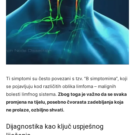
Ti simptomi su često povezani s tzv. “B simptomima”, koji
se pojavljuju kod različitih oblika limfoma – malignih
bolesti limfnog sistema.
Zbog toga je važno da se svaka
promjena na tijelu, posebno čvorasta zadebljanja koja
ne prolaze, ozbiljno shvati.
Dijagnostika kao ključ uspješnog