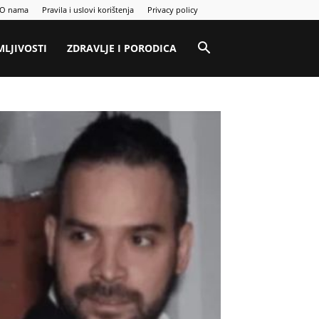
O nama
Pravila i uslovi korištenja
Privacy policy
MLJIVOSTI
ZDRAVLJE I PORODICA