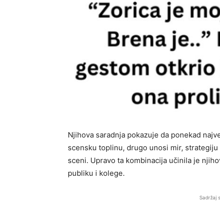
Njihova saradnja pokazuje da ponekad najve
scensku toplinu, drugo unosi mir, strategiju 
sceni. Upravo ta kombinacija učinila je njih
publiku i kolege.
Sadržaj 