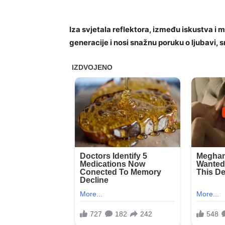
Iza svjetala reflektora, između iskustva i 
generacije i nosi snažnu poruku o ljubavi, s